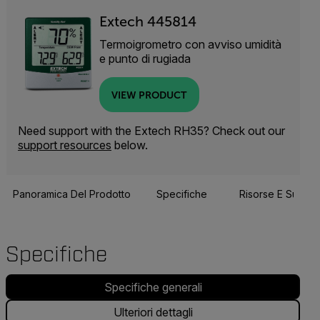
Extech 445814
Termoigrometro con avviso umidità
e punto di rugiada
VIEW PRODUCT
Need support with the Extech RH35? Check out our
support resources
below.
Panoramica Del Prodotto
Specifiche
Risorse E Suppor
Specifiche
Specifiche generali
Ulteriori dettagli