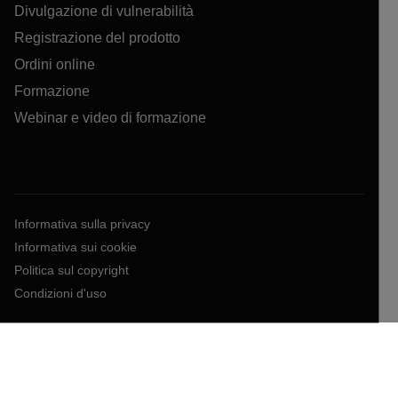
Divulgazione di vulnerabilità
Registrazione del prodotto
Ordini online
Formazione
Webinar e video di formazione
Informativa sulla privacy
Informativa sui cookie
Politica sul copyright
Condizioni d'uso