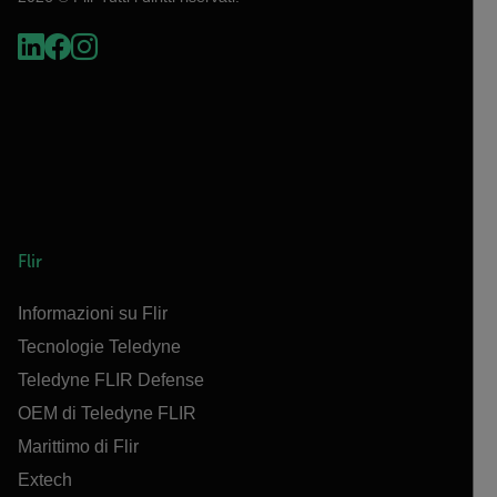
Flir
Informazioni su Flir
Tecnologie Teledyne
Teledyne FLIR Defense
OEM di Teledyne FLIR
Marittimo di Flir
Extech