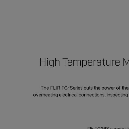
High Temperature M
The FLIR TG-Series puts the power of ther
overheating electrical connections, inspecting
Flir TG268 supera i l