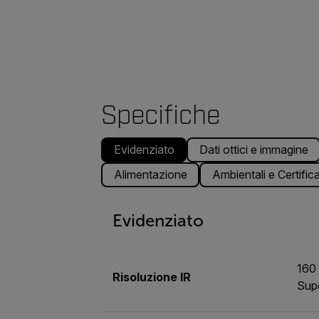
Specifiche
Evidenziato
Dati ottici e immagine
Alimentazione
Ambientali e Certific
Evidenziato
160
Risoluzione IR
Sup