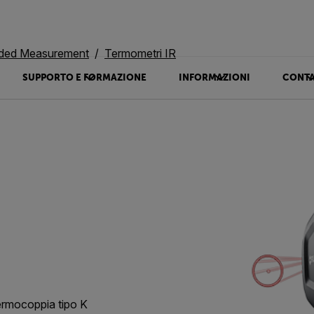
ided Measurement
Termometri IR
SUPPORTO E FORMAZIONE
INFORMAZIONI
CONTA
ermocoppia tipo K