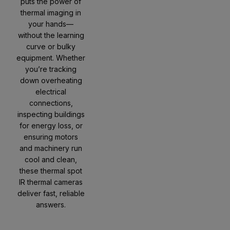
puts the power of
thermal imaging in
your hands—
without the learning
curve or bulky
equipment. Whether
you’re tracking
down overheating
electrical
connections,
inspecting buildings
for energy loss, or
ensuring motors
and machinery run
cool and clean,
these thermal spot
IR thermal cameras
deliver fast, reliable
answers.