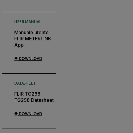
USER MANUAL
Manuale utente
FLIR METERLiNK
App
DOWNLOAD
DATASHEET
FLIR TG268
TG298 Datasheet
DOWNLOAD