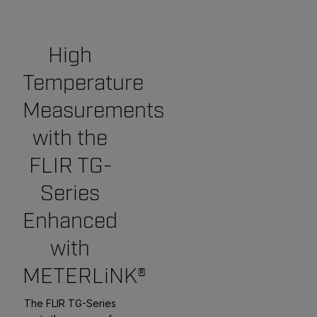
High
Temperature
Measurements
with the
FLIR TG-
Series
Enhanced
with
METERLiNK®
The FLIR TG-Series