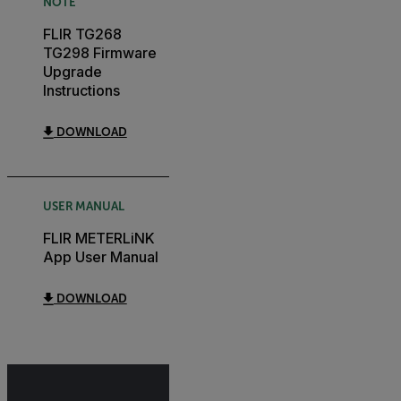
NOTE
FLIR TG268
TG298 Firmware
Upgrade
Instructions
DOWNLOAD
USER MANUAL
FLIR METERLiNK
App User Manual
DOWNLOAD