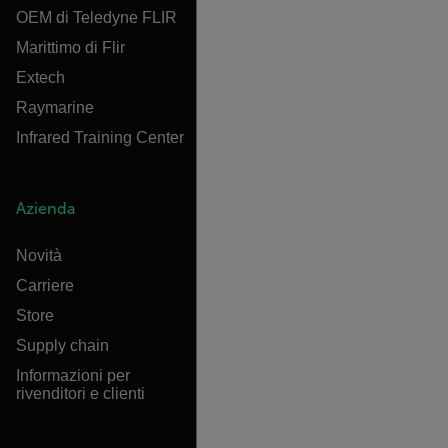
OEM di Teledyne FLIR
Marittimo di Flir
Extech
Raymarine
Infrared Training Center
Azienda
Novità
Carriere
Store
Supply chain
Informazioni per
rivenditori e clienti