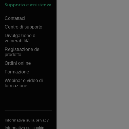
Supporto e assistenza
Contattaci
Centro di supporto
Divulgazione di
vulnerabilità
Registrazione del
prodotto
Ordini online
Formazione
Webinar e video di
formazione
Informativa sulla privacy
Informativa sui cookie