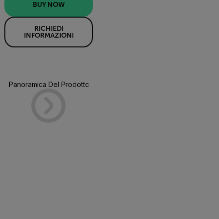
BUY NOW
RICHIEDI
INFORMAZIONI
Panoramica Del Prodotto
Specifiche
Risorse E Suppor
BUY NOW