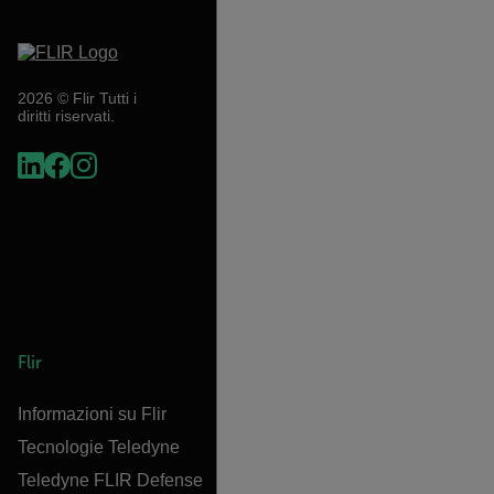
2026 © Flir Tutti i
diritti riservati.
Flir
Informazioni su Flir
Tecnologie Teledyne
Teledyne FLIR Defense