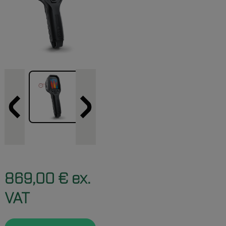
869,00 € ex.
VAT