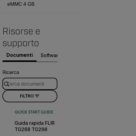
eMMC 4 GB
Risorse e
supporto
Documenti
Software e firmware
Contatta il suppor
Ricerca
FILTRO
QUICK START GUIDE
Guida rapida FLIR
TG268 TG298