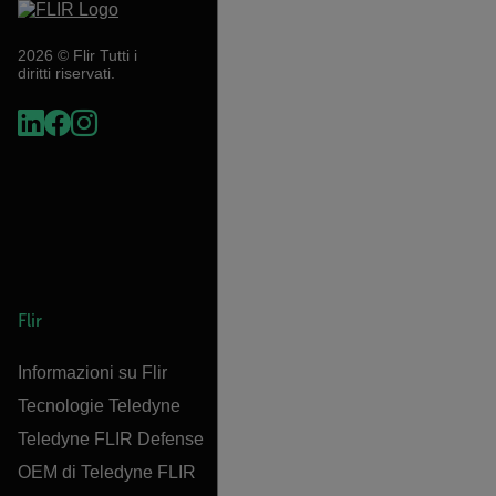
2026 © Flir Tutti i
diritti riservati.
Flir
Informazioni su Flir
Tecnologie Teledyne
Teledyne FLIR Defense
OEM di Teledyne FLIR