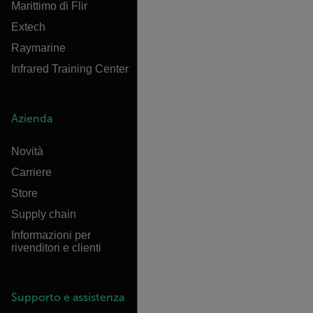
Marittimo di Flir
Extech
Raymarine
Infrared Training Center
Azienda
Novità
Carriere
Store
Supply chain
Informazioni per
rivenditori e clienti
Supporto e assistenza