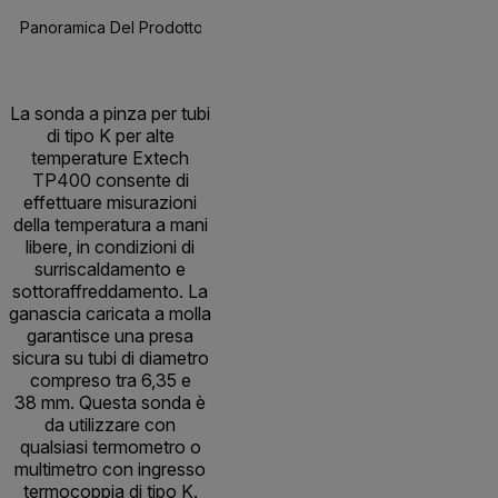
Panoramica Del Prodotto
Risorse E Supporto
BUY NOW
La sonda a pinza per tubi
di tipo K per alte
temperature Extech
TP400 consente di
effettuare misurazioni
della temperatura a mani
libere, in condizioni di
surriscaldamento e
sottoraffreddamento. La
ganascia caricata a molla
garantisce una presa
sicura su tubi di diametro
compreso tra 6,35 e
38 mm. Questa sonda è
da utilizzare con
qualsiasi termometro o
multimetro con ingresso
termocoppia di tipo K.