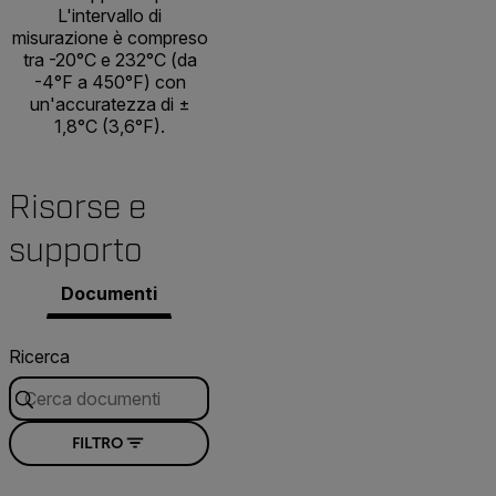
L'intervallo di
misurazione è compreso
tra -20°C e 232°C (da
-4°F a 450°F) con
un'accuratezza di ±
1,8°C (3,6°F).
Risorse e
supporto
Documenti
Ricerca
FILTRO