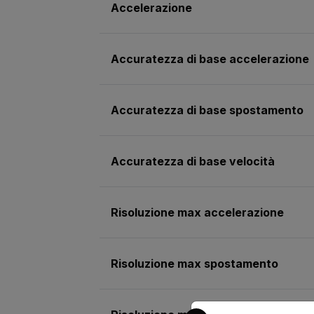
Accelerazione
Accuratezza di base accelerazione
Accuratezza di base spostamento
Accuratezza di base velocità
Risoluzione max accelerazione
Risoluzione max spostamento
Select your preferred co