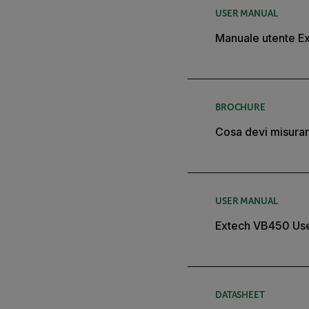
USER MANUAL
Manuale utente E
BROCHURE
Cosa devi misur
USER MANUAL
Extech VB450 Us
DATASHEET