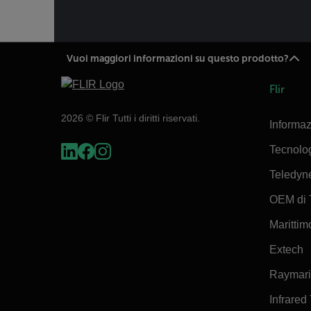
Vuoi maggiori informazioni su questo prodotto?
Flir
2026 © Flir Tutti i diritti riservati.
Informaz
Tecnolo
Teledyn
OEM di 
Marittimo
Extech
Raymar
Infrared