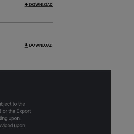
DOWNLOAD
DOWNLOAD
bject to the
) or the Export
ding upon
provided upon