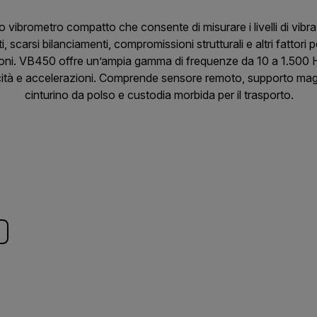
ibrometro compatto che consente di misurare i livelli di vibra
nti, scarsi bilanciamenti, compromissioni strutturali e altri fatto
azioni. VB450 offre un’ampia gamma di frequenze da 10 a 1.500 
cità e accelerazioni. Comprende sensore remoto, supporto magn
cinturino da polso e custodia morbida per il trasporto.