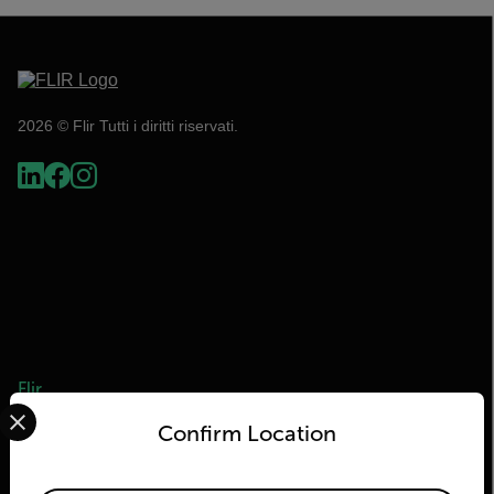
2026 © Flir Tutti i diritti riservati.
Flir
Select your preferred country and language from the options 
Confirm Location
Informazioni su Flir
Tecnologie Teledyne