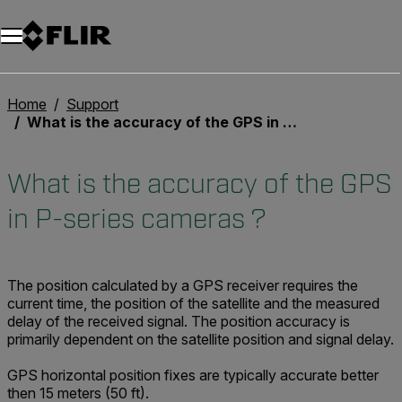
Unread messages
Modello
Rimuovi
articoli
articolo
Aggiungi al carrello
Aggiunto al carrello
Home
Support
What is the accuracy of the GPS in P-series cameras ?
What is the accuracy of the GPS
in P-series cameras ?
The position calculated by a GPS receiver requires the
current time, the position of the satellite and the measured
delay of the received signal. The position accuracy is
primarily dependent on the satellite position and signal delay.
GPS horizontal position fixes are typically accurate better
then 15 meters (50 ft).