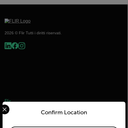
2026 © Flir Tutti i diritti riservati.
Flir
Select your preferred country and language from the options 
Confirm Location
Informazioni su Flir
Tecnologie Teledyne