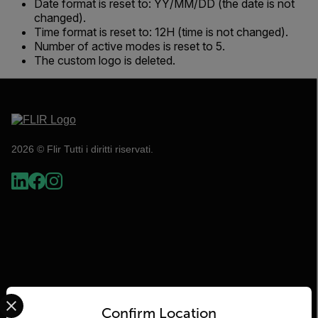
Date format is reset to: YY/MM/DD (the date is not
changed).
Time format is reset to: 12H (time is not changed).
Number of active modes is reset to 5.
The custom logo is deleted.
2026 © Flir Tutti i diritti riservati.
Select your preferred country and language from the options 
Confirm Location