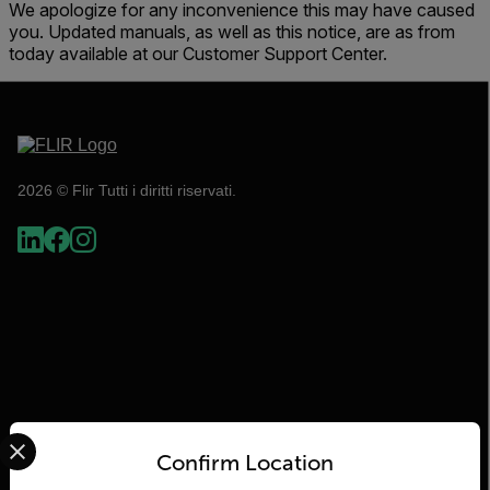
We apologize for any inconvenience this may have caused
you. Updated manuals, as well as this notice, are as from
today available at our Customer Support Center.
2026 © Flir Tutti i diritti riservati.
Select your preferred country and language from the options 
Flir
Confirm Location