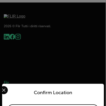
2026 © Flir Tutti i diritti riservati.
Flir
Select your preferred country and language from the options 
Confirm Location
Informazioni su Flir
Tecnologie Teledyne