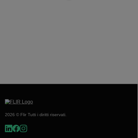
2026 © Flir Tutti i diritti riservati.