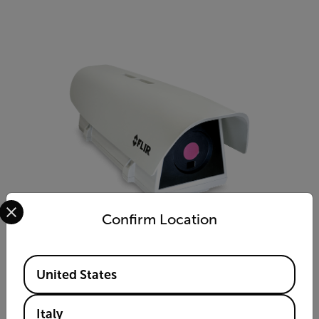
Select your preferred country and language from the options 
Confirm Location
Available Locations
Sensore intelligente avanzato A500f/A700f
United States
Termocamera fissa per il monitoraggio delle condizioni e il
rilevamento precoce degli incendi
Italy