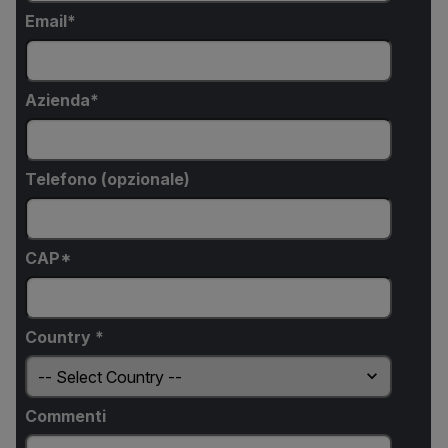
Email
Azienda
Telefono (opzionale)
CAP*
Country *
Commenti