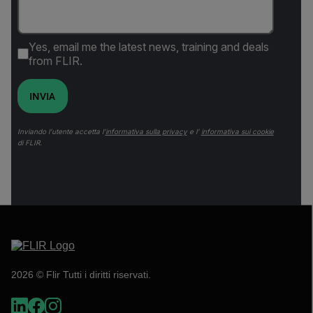
Yes, email me the latest news, training and deals
from FLIR.
INVIA
Inviando l’utente accetta l’
informativa sulla privacy
e l’
informativa sui cookie
di FLIR.
2026 © Flir Tutti i diritti riservati.