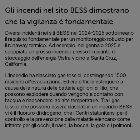
Gli incendi nel sito BESS dimostrano
che la vigilanza è fondamentale
Diversi incidenti nei siti BESS nel 2024-2025 sottolineano
il requisito fondamentale per un monitoraggio robusto per
il runaway termico. Ad esempio, nel gennaio 2025 è
scoppiato un grosso incendio presso l’impianto di
stoccaggio dell’energia Vistra vicino a Santa Cruz,
California.
L'incendio ha rilasciato gas tossici, costringendo 1500
residenti all'evacuazione. Ed era difficile estinguere a
causa della natura delle batterie agli ioni di litio, che
possono esplodere quando vengono a contatto con
l’acqua e riaccendersi ad alte temperature. Tra i gas
tossici che possono essere rilasciati in un incendio BESS
vi è il fluoruro di idrogeno, che i Centri statunitensi per il
controllo e la prevenzione delle malattie elencano come
irritante per gli occhi, il naso, la bocca, la gola e i polmoni.