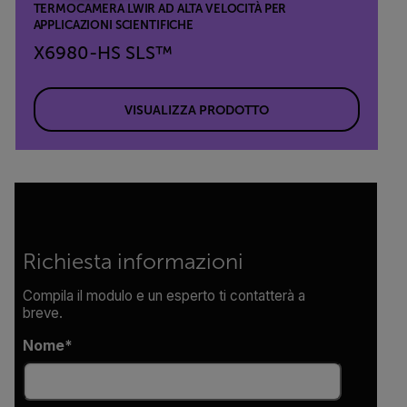
TERMOCAMERA LWIR AD ALTA VELOCITÀ PER
APPLICAZIONI SCIENTIFICHE
X6980-HS SLS™
VISUALIZZA PRODOTTO
Richiesta informazioni
Compila il modulo e un esperto ti contatterà a
breve.
Nome