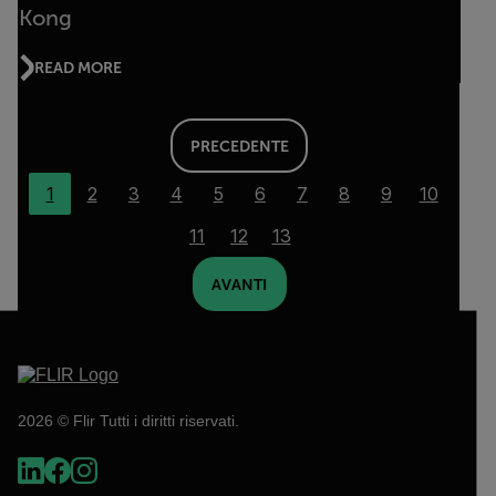
Kong
READ MORE
PRECEDENTE
1
2
3
4
5
6
7
8
9
10
11
12
13
AVANTI
2026 © Flir Tutti i diritti riservati.