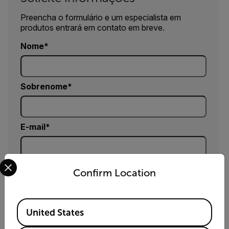
Preencha o formulário e um especialista em
produtos entrará em contato em breve.
Nome
Sobrenome
E-mail
Select your preferred country and language from the options 
Empresa
Confirm Location
Available Locations
Telefone (opcional)
United States