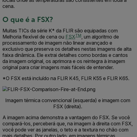
cena.
O que é a FSX?
Muitas TICs da série K* da FLIR são equipadas com
TM
Melhoria flexível de cena ou
FSX
, um algoritmo de
processamento de imagem não linear avançado e
exclusivo que preserva os detalhes nestas imagens de alta
faixa dinâmica. Ele extrai detalhes como bordas e cantos
da imagem original, os aprimora e os reintegra à imagem
original para criar imagens mais fáceis de entender.
*O FSX está incluído na FLIR K45, FLIR K55 e FLIR K65
.
Imagem térmica convencional (esquerda) e imagem com
FSX (direita).
A imagem acima demonstra a vantagem do FSX. Se você
compará-los, perceberá que, na imagem à direita com FSX,
você pode ver as janelas, o teto e a textura no chão com
mais detalhes. Por outro lado, em imagens térmicas