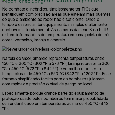
Precisão da temperatura
No combate a incêndios, simplesmente ter TICs que
identifiquem com precisão áreas que estejam mais quentes
do que o ambiente ao redor não é suficiente. Onde o
tempo é essencial, ter equipamentos simples e altamente
confiáveis é fundamental. As câmeras da série K da FLIR
exibem informações de temperatura em uma paleta de três
cores: vermelho, laranja e amarelo.
Na tela do visor, amarelo representa temperaturas entre
150 °C e 300 °C (302 °F a 572 °F), laranja representa 300
°C a 450 °C (572 °F a 842 °F) e vermelho representa
temperaturas de 450 °C a 650 °C (842 °F a 1202 °F). Esse
formato simplificado facilita para os bombeiros julgarem
com rapidez e precisão o nível de perigo no local.
Especialmente porque grande parte do equipamento de
proteção usado pelos bombeiros tem maior probabilidade
de ser danificado em temperaturas acima de 450 °C (842
°F).