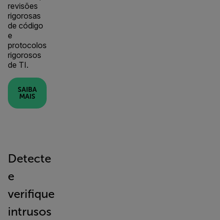
revisões
rigorosas
de código
e
protocolos
rigorosos
de TI.
SAIBA
MAIS
Detecte
e
verifique
intrusos