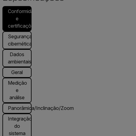
Conformidade
e
certificações
Segurança
cibernética
Dados
ambientais
Geral
Medição
e
análise
Panorâmica/Inclinação/Zoom
Integração
do
sistema