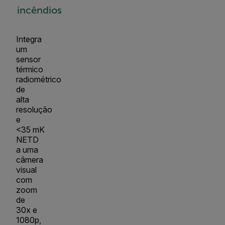
incêndios
Integra
um
sensor
térmico
radiométrico
de
alta
resolução
e
<35 mK
NETD
a uma
câmera
visual
com
zoom
de
30x e
1080p,