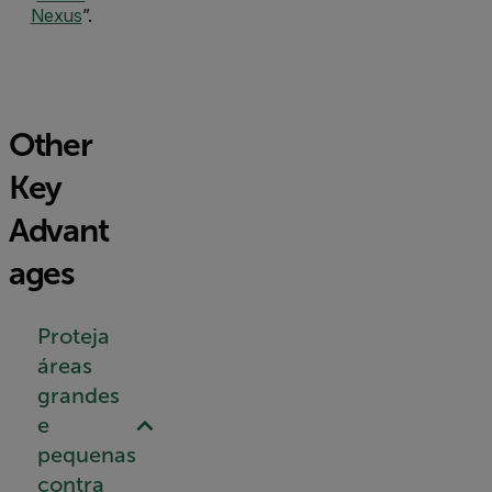
Nexus
”.
Other
Key
Advant
ages
Proteja
áreas
grandes
e
pequenas
contra