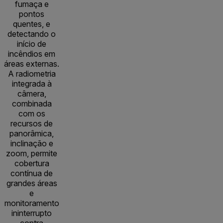
fumaça e
pontos
quentes, e
detectando o
início de
incêndios em
áreas externas.
A radiometria
integrada à
câmera,
combinada
com os
recursos de
panorâmica,
inclinação e
zoom, permite
cobertura
contínua de
grandes áreas
e
monitoramento
ininterrupto
contra