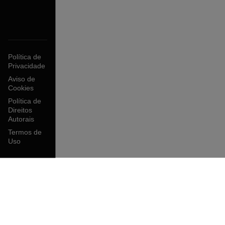
Política de
Privacidade
Aviso de
Cookies
Política de
Direitos
Autorais
Termos de
Uso