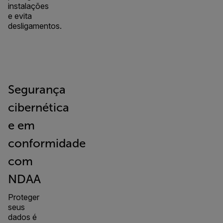
instalações
e evita
desligamentos.
Segurança
cibernética
e em
conformidade
com
NDAA
Proteger
seus
dados é