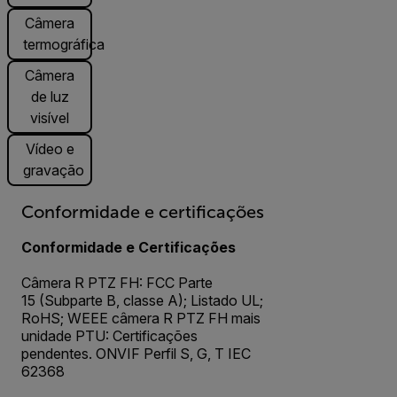
Câmera
termográfica
Câmera
de luz
visível
Vídeo e
gravação
Conformidade e certificações
Conformidade e Certificações
Câmera R PTZ FH: FCC Parte
15 (Subparte B, classe A); Listado UL;
RoHS; WEEE câmera R PTZ FH mais
unidade PTU: Certificações
pendentes. ONVIF Perfil S, G, T IEC
62368