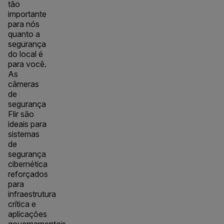
tão
importante
para nós
quanto a
segurança
do local é
para você.
As
câmeras
de
segurança
Flir são
ideais para
sistemas
de
segurança
cibernética
reforçados
para
infraestrutura
crítica e
aplicações
governamentais.