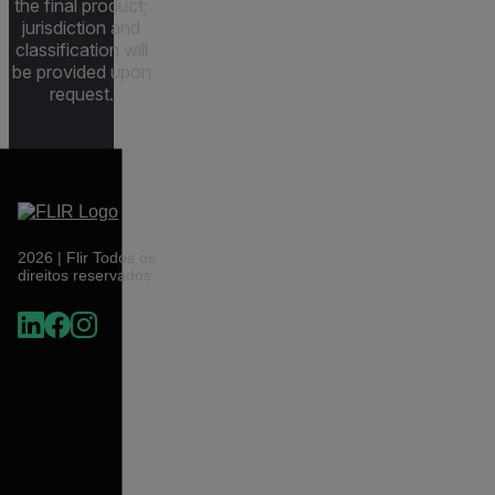
the final product;
jurisdiction and
classification will
be provided upon
request.
2026 | Flir Todos os
direitos reservados.