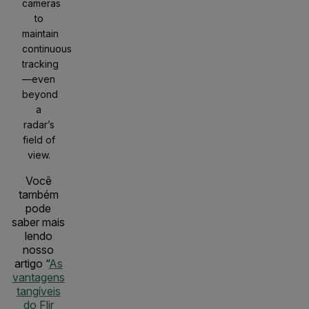
cameras
to
maintain
continuous
tracking
—even
beyond
a
radar’s
field of
view.
Você
também
pode
saber mais
lendo
nosso
artigo “
As
vantagens
tangíveis
do Flir