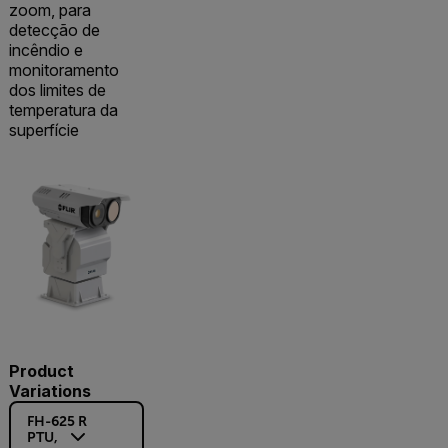
zoom, para
detecção de
incêndio e
monitoramento
dos limites de
temperatura da
superfície
Product
Variations
FH-625 R
PTU,