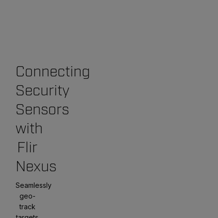
Connecting
Security
Sensors
with
Flir
Nexus
Seamlessly
geo-
track
targets