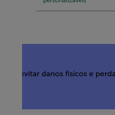
personalizáveis
Quote Carousel
m de evitar danos físicos e per