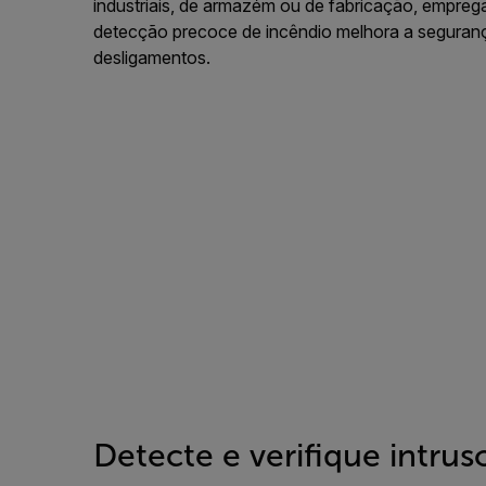
industriais, de armazém ou de fabricação, empreg
detecção precoce de incêndio melhora a segurança
desligamentos.
Detecte e verifique intrus