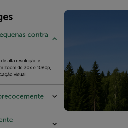
ges
pequenas contra
 de alta resolução e
m zoom de 30x e 1080p,
cação visual.
 precocemente
ente