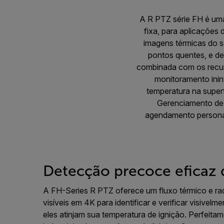
A R PTZ série FH é uma
fixa, para aplicações
imagens térmicas do s
pontos quentes, e de
combinada com os recur
monitoramento inin
temperatura na super
Gerenciamento de 
agendamento personali
Detecção precoce eficaz 
A FH-Series R PTZ oferece um fluxo térmico e r
visíveis em 4K para identificar e verificar visivel
eles atinjam sua temperatura de ignição. Perfeita