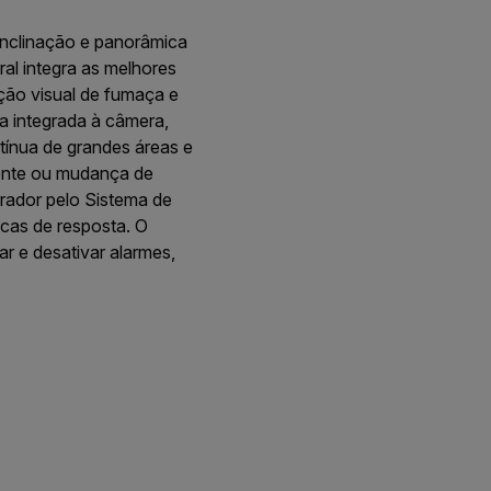
inclinação e panorâmica
al integra as melhores
ação visual de fumaça e
a integrada à câmera,
tínua de grandes áreas e
uente ou mudança de
rador pelo Sistema de
cas de resposta. O
r e desativar alarmes,