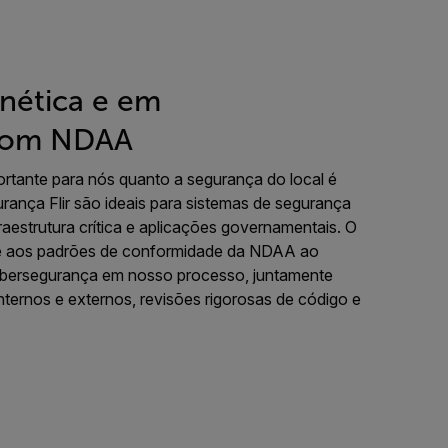
nética e em
com NDAA
ortante para nós quanto a segurança do local é
rança Flir são ideais para sistemas de segurança
raestrutura crítica e aplicações governamentais. O
de aos padrões de conformidade da NDAA ao
cibersegurança em nosso processo, juntamente
nternos e externos, revisões rigorosas de código e