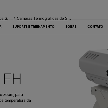
rança
Câmeras Termográficas de Segurança Panorâmicas/Inclinadas
A
SUPORTE E TREINAMENTO
SOBRE
CONTATO
 FH
 e zoom, para
de temperatura da