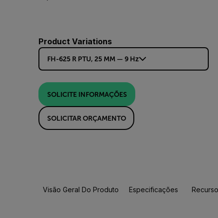
Product Variations
FH-625 R PTU, 25 MM — 9 Hz
SOLICITE INFORMAÇÕES
SOLICITAR ORÇAMENTO
Visão Geral Do Produto
Especificações
Recurso