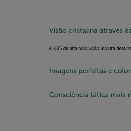
Visão cristalina através 
A K85 de alta resolução mostra detalhe
Imagens perfeitas e colo
Consciência tática mais n