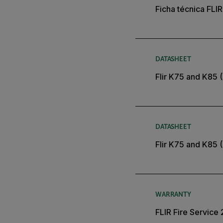
Ficha técnica FLI
DATASHEET
Flir K75 and K85 
DATASHEET
Flir K75 and K85 
WARRANTY
FLIR Fire Service