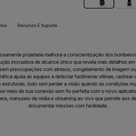
rios
Recursos E Suporte
dosamente projetada melhora a conscientização dos bombeiro
ução inovadora de alcance único que revela mais detalhes em
r sem preocupações com atrasos, congelamento de imagem ou
áfica ajuda as equipes a detectar facilmente vítimas, rastrea
cos estruturais, tudo sem perder a visão quando as condições 
 por meio de sua conexão sem fio perfeita com o novo aplicati
ra, manuseio de mídia e streaming ao vivo que permite aos de
documentar missões com facilidade.