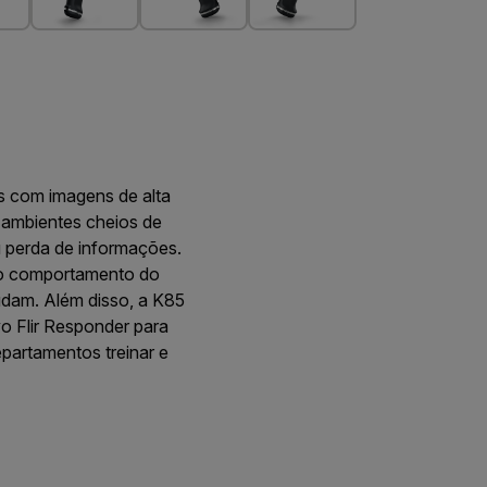
s com imagens de alta
 ambientes cheios de
 perda de informações.
r o comportamento do
mudam. Além disso, a K85
vo Flir Responder para
partamentos treinar e