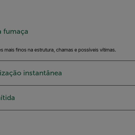
da fumaça
s mais finos na estrutura, chamas e possíveis vítimas.
rização instantânea
ítida