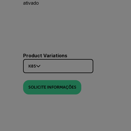
ativado
Product Variations
K85
SOLICITE INFORMAÇÕES