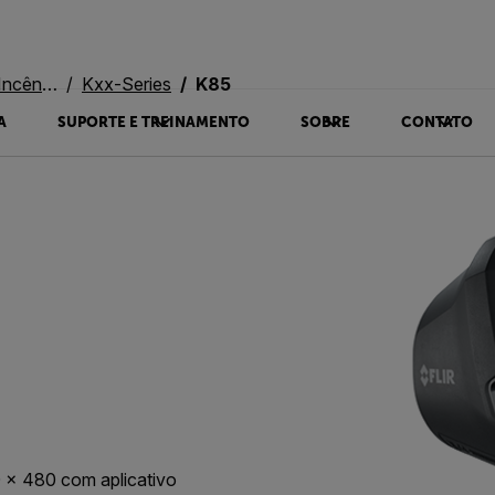
êndios
Kxx-Series
K85
A
SUPORTE E TREINAMENTO
SOBRE
CONTATO
0 × 480 com aplicativo