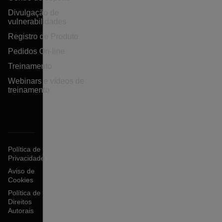
Divulgação de
vulnerabilidades
Registro de Produto
Pedidos On-line
Treinamento
Webinars e vídeos de
treinamento
Política de
Privacidade
Aviso de
Cookies
Política de
Direitos
Autorais