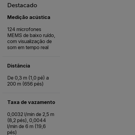
Destacado
Medição acústica
124 microfones
MEMS de baixo ruído,
com visualização de
som em tempo real
Distância
De 0,3 m (1,0 pé) a
200 m (656 pés)
Taxa de vazamento
0,0032 l/min de 2,5 m
(8,2 pés), 0,0044
l/min de 6 m (19,6
pés)