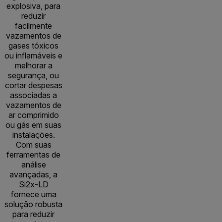
explosiva, para
reduzir
facilmente
vazamentos de
gases tóxicos
ou inflamáveis e
melhorar a
segurança, ou
cortar despesas
associadas a
vazamentos de
ar comprimido
ou gás em suas
instalações.
Com suas
ferramentas de
análise
avançadas, a
Si2x-LD
fornece uma
solução robusta
para reduzir