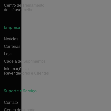
Centro de Treinamento
de Infravermelho
Empresa
Notícias
Carreiras
Loja
Cadeia de Suprimentos
Informações a
Revendedores e Clientes
Suporte e Serviço
Contato
Centro de suporte