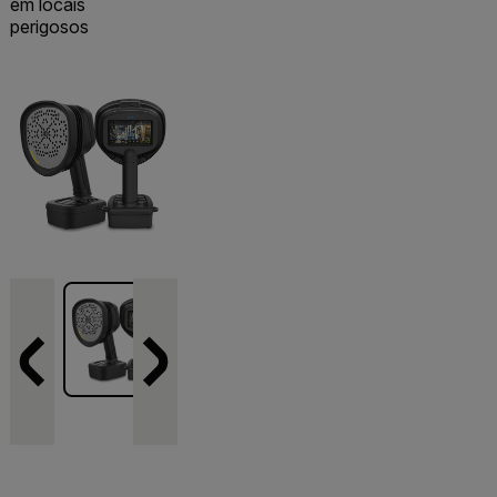
em locais
perigosos