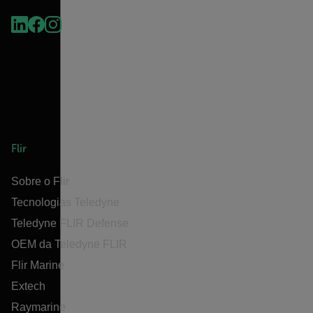
Flir
Sobre o Flir
Tecnologias Teledyne
Teledyne FLIR Defense
OEM da Teledyne FLIR
Flir Marine
Extech
Raymarine