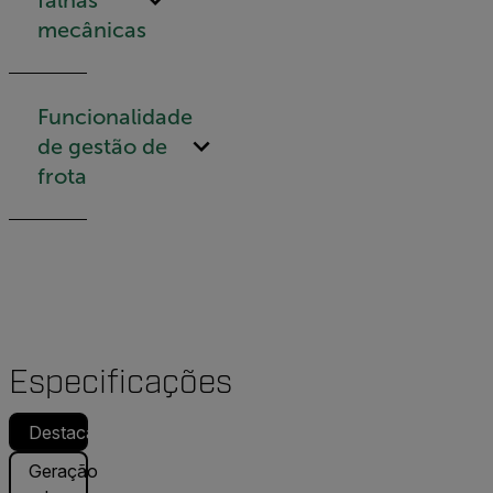
mecânicas
Funcionalidade
de gestão de
frota
Especificações
Destacado
Geração