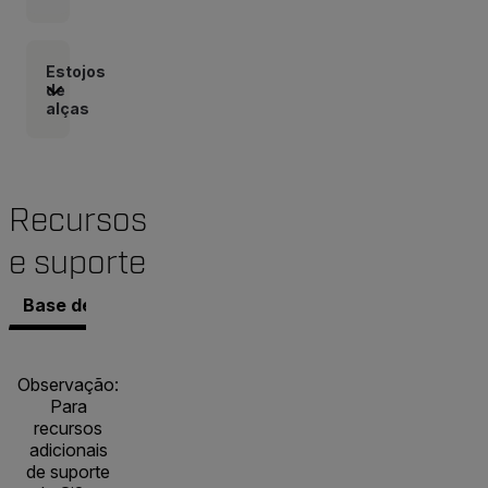
Estojos
de
alças
Recursos
e suporte
Base de conhecimento
Documentos
Contatar o S
Observação:
Para
recursos
adicionais
de suporte