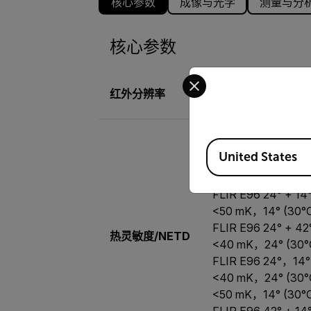
核心参数
成像与光学
测量与分
核心参数
Select your preferred co
红外分辨率
640 × 480 像素
FLIR E96 14°：<50
Available Locations
United States
FLIR E96 24°：<40
FLIR E96 42°：<30
FLIR E96 24° + 1
<50 mK，14° (30°
FLIR E96 24° + 4
热灵敏度/NETD
<40 mK，24° (30°
FLIR E96 24°，14
<40 mK，24° (30°
<50 mK，14° (30°
FLIR E96 42° + 1