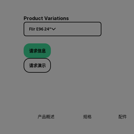
Product Variations
Flir E96 24°
请求信息
请求演示
产品概述
规格
配件