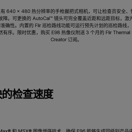
第一款具有 640 × 480 热分辨率的手枪握把式相机，可让检查员安
障。可更换的 AutoCal™ 镜头可完全覆盖近距和远距目标，
准确性。内置的 Flir 巡检路线功能可运行预先计划的巡检路线
时优惠，购买 E98 热像仪附送 3 个月的 Flir Thermal Studio 
Creator 订阅。
快的检查速度
 UltraMax® 和 MSX® 图像增强技术，确保 E96 能够生成同