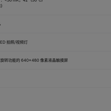
C)
%
LED 拍照/视频灯
旋转功能的 640×480 像素液晶触摸屏