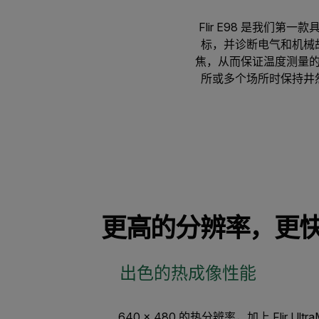
Flir E98 是我们
标，并诊断电气和机械故
焦，从而保证温度测量的
所或多个场所时保持井然有序。限
更高的分辨率，更
出色的热成像性能
640 × 480 的热分辨率，加上 Flir