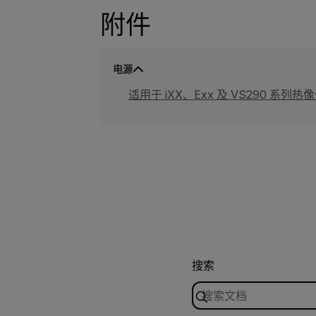
附件
电源
适用于 iXX、Exx 及 VS290 系列热像
搜索