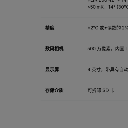
<50 mK，14° (30°
精度
±2°C 或±读数的 2
数码相机
500 万像素，内置 
显示屏
4 英寸，带具有自动
存储介质
可拆卸 SD 卡