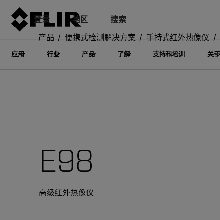
登录
地区
搜索
产品
便携式检测解决方案
手持式红外热像仪
应用
行业
产品
了解
支持和培训
关于
E98
高级红外热像仪