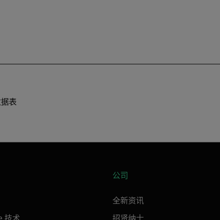
 数据表
公司
全新资讯
ne 技术
招贤纳士