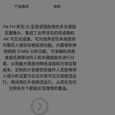
产品概述
规格
配件
Flir FH 系列 ID 型是坚固耐用的多光谱固
定摄像头，集成了业界领先的热成像和
4K 可见光成像，可为周界安防系统提供
可靠的入侵目标物探测功能。内置卷积神
经网络 (CNN) 分析功能，可准确检测高
速或低速移动的人和车辆威胁并进行分
类，从而最大限度地降低误报和日常运营
成本。定制的计划使安防操作人员能够将
入侵分析设置为在白天用可见光视频流运
行，夜间用红外视频流运行，从而在任何
光照条件下都能实现理想的覆盖。