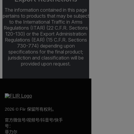
The information contained in this page
pertains to products that may be subject
to the International Traffic in Arms
Regulations (ITAR) (22 C.F.R. Sections
120-130) or the Export Administration
Regulations (EAR) (15 C.F.R. Sections
730-774) depending upon
specifications for the final product;
jurisdiction and classification will be
provided upon request.
2026 © Flir 保留所有权利。
官方微信号/视频号/抖音号/快手
号：
菲力尔