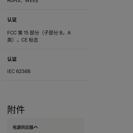
RoHS、WEEE
认证
FCC 第 15 部分（子部分 B，A
类），CE 标志
认证
IEC 62368
附件
电源供应器