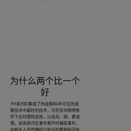
为什么两个比一个
好
FH系列ID集成了热成像和4K可见光成
像技术中最好的技术，可在任何照明条
件下实时感知态势，以及风、雨、雾或
雪。该系统可在事件展开时捕获事件，
向相关人员传播经过验证的警报和可执