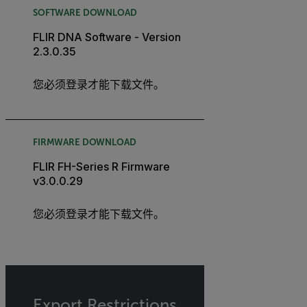
SOFTWARE DOWNLOAD
FLIR DNA Software - Version
2.3.0.35
您必须登录才能下载文件。
FIRMWARE DOWNLOAD
FLIR FH-Series R Firmware
v3.0.0.29
您必须登录才能下载文件。
Export Restrictions