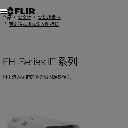
产品
安全性
安防热像仪
固定箱式热成像安防相机
FH-Series ID 系列
FH-Series ID 系列
用于边界保护的多光谱固定摄像头