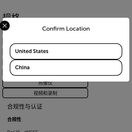
规格
Select your preferred country and language from the options 
Confirm Location
合规性与认证
环境
Available Locations
United States
常规
测量与分析
China
系统集成
热像仪
视频和录制
合规性与认证
合规性