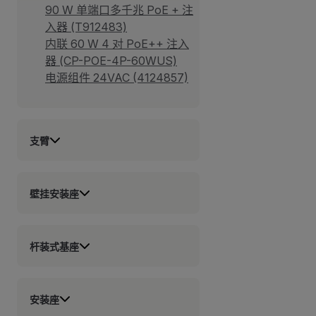
90 W 单端口多千兆 PoE + 注
入器 (T912483)
内联 60 W 4 对 PoE++ 注入
器 (CP-POE-4P-60WUS)
电源组件 24VAC (4124857)
支臂
壁挂安装座
杆装式基座
安装座