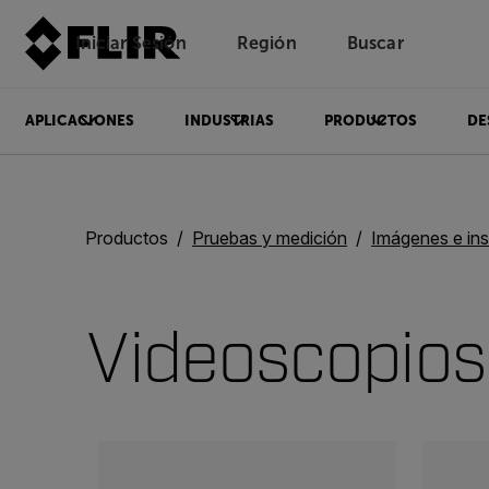
Iniciar Sesión
Región
Buscar
APLICACIONES
INDUSTRIAS
PRODUCTOS
DE
Productos
Pruebas y medición
Imágenes e inspec
Videoscopios
Categories listing