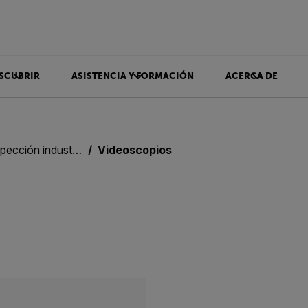
SCUBRIR
ASISTENCIA Y FORMACIÓN
ACERCA DE
ción industriales
Videoscopios