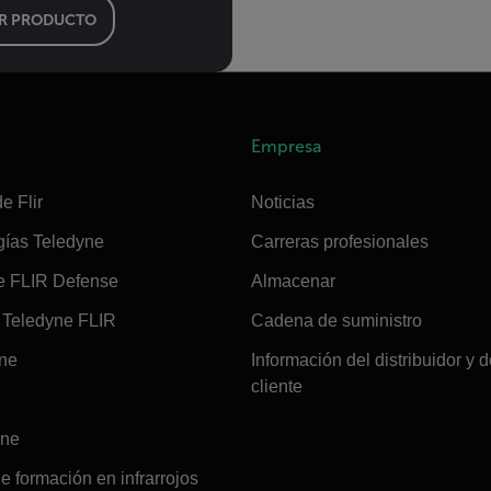
R PRODUCTO
Empresa
e Flir
Noticias
gías Teledyne
Carreras profesionales
e FLIR Defense
Almacenar
Teledyne FLIR
Cadena de suministro
ine
Información del distribuidor y d
cliente
ine
e formación en infrarrojos