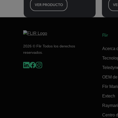
VER PRODUCTO
VE
Flir
2026 © Flir Todos los derechos
Acerca d
reservados.
Tecnolo
Teledyn
OEM de 
Flir Mar
Extech
Raymar
Centro d