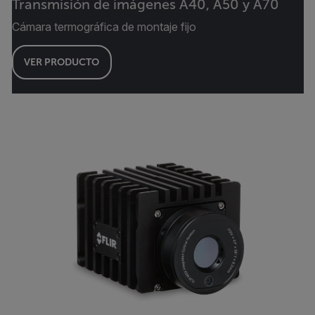
Transmisión de imágenes A40, A50 y A70
Cámara termográfica de montaje fijo
VER PRODUCTO