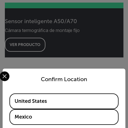
Sensor inteligente A50/A70
Cámara termográfica de montaje fijo
VER PRODUCTO
Select your preferred country and language from the options 
Confirm Location
Available Locations
United States
Mexico