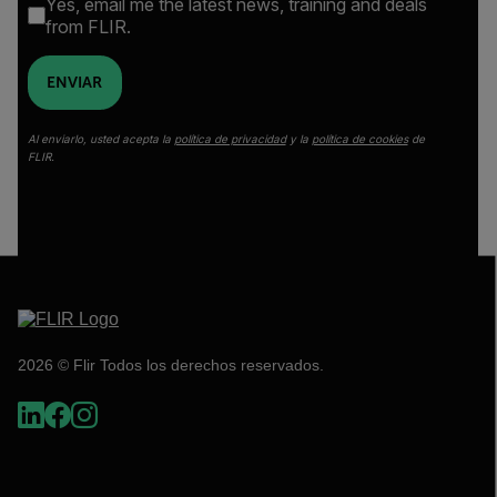
Yes, email me the latest news, training and deals
from FLIR.
ENVIAR
Al enviarlo, usted acepta la
política de privacidad
y la
política de cookies
de
FLIR.
2026 © Flir Todos los derechos reservados.