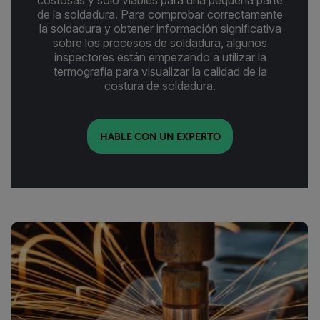
costosas y solo viables para una pequeña parte
de la soldadura. Para comprobar correctamente
la soldadura y obtener información significativa
sobre los procesos de soldadura, algunos
inspectores están empezando a utilizar la
termografía para visualizar la calidad de la
costura de soldadura.
HABLE CON UN EXPERTO