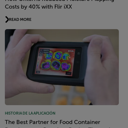
Costs by 40% with Flir iXX
READ MORE
HISTORIA DE LA APLICACIÓN
The Best Partner for Food Container