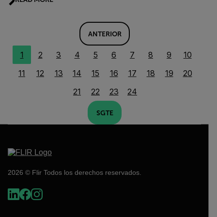
ANTERIOR
1
2
3
4
5
6
7
8
9
10
11
12
13
14
15
16
17
18
19
20
21
22
23
24
SGTE
2026 © Flir Todos los derechos reservados.