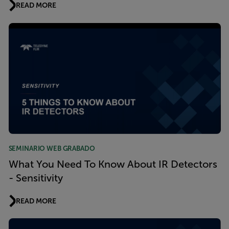
READ MORE
SEMINARIO WEB GRABADO
What You Need To Know About IR Detectors
- Sensitivity
READ MORE