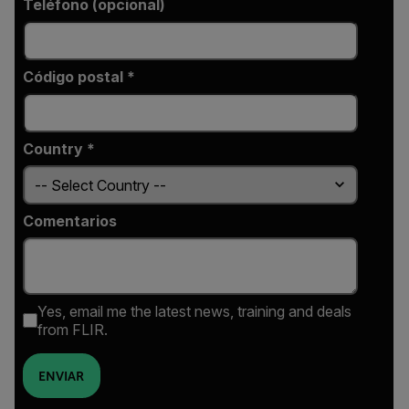
Teléfono (opcional)
Código postal *
Country *
Comentarios
Yes, email me the latest news, training and deals
from FLIR.
ENVIAR