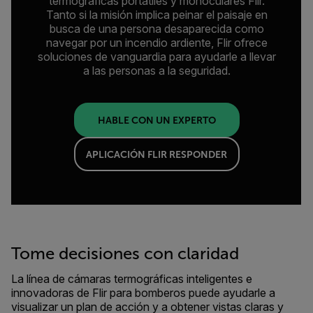
termográficas portátiles y monoculares Flir.
Tanto si la misión implica peinar el paisaje en
busca de una persona desaparecida como
navegar por un incendio ardiente, Flir ofrece
soluciones de vanguardia para ayudarle a llevar
a las personas a la seguridad.
HABLE CON UN EXPERTO
APLICACIÓN FLIR RESPONDER
Tome decisiones con claridad
La línea de cámaras termográficas inteligentes e
innovadoras de Flir para bomberos puede ayudarle a
visualizar un plan de acción y a obtener vistas claras y