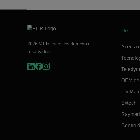
Flir
2026 © Flir Todos los derechos
Acerca d
reservados.
Tecnolo
Teledyn
OEM de 
Flir Mar
Extech
Raymar
Centro d