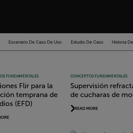
Escenario De Caso De Uso
Estudio De Caso
Historia D
OS FUNDAMENTALES
CONCEPTOS FUNDAMENTALES
iones Flir para la
Supervisión refract
ción temprana de
de cucharas de mo
dios (EFD)
READ MORE
MORE