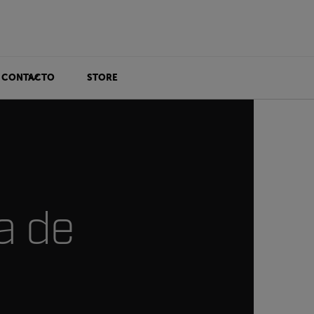
CONTACTO
STORE
a de