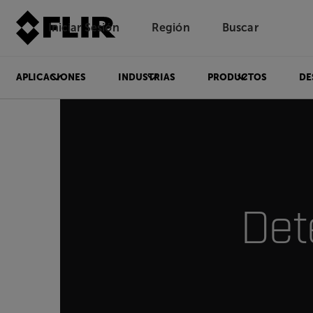
Iniciar Sesión
Región
Buscar
APLICACIONES
INDUSTRIAS
PRODUCTOS
DE
Det