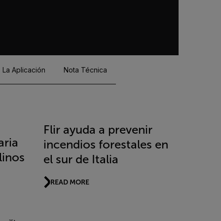
e La Aplicación
Nota Técnica
Flir ayuda a prevenir
aria
incendios forestales en
linos
el sur de Italia
READ MORE