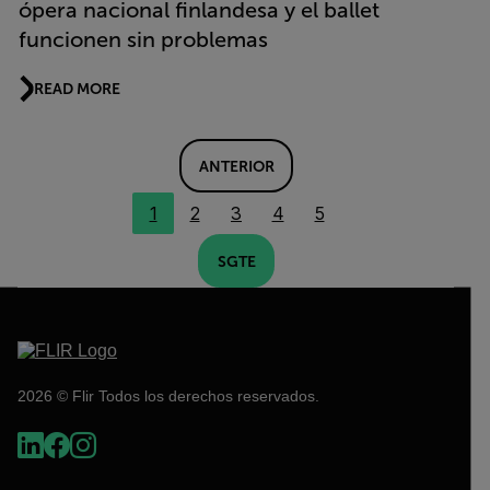
ópera nacional finlandesa y el ballet
funcionen sin problemas
READ MORE
ANTERIOR
1
2
3
4
5
SGTE
2026 © Flir Todos los derechos reservados.