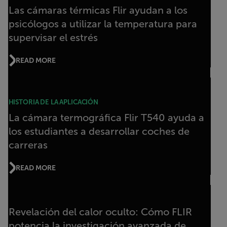
Las cámaras térmicas Flir ayudan a los
psicólogos a utilizar la temperatura para
supervisar el estrés
READ MORE
HISTORIA DE LA APLICACIÓN
La cámara termográfica Flir T540 ayuda a
los estudiantes a desarrollar coches de
carreras
READ MORE
Revelación del calor oculto: Cómo FLIR
potencia la investigación avanzada de