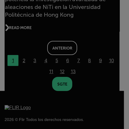
aleaciones de NiTi en la Universidad
Politécnica de Hong Kong
READ MORE
ANTERIOR
1
2
3
4
5
6
7
8
9
10
11
12
13
SGTE
2026 © Flir Todos los derechos reservados.