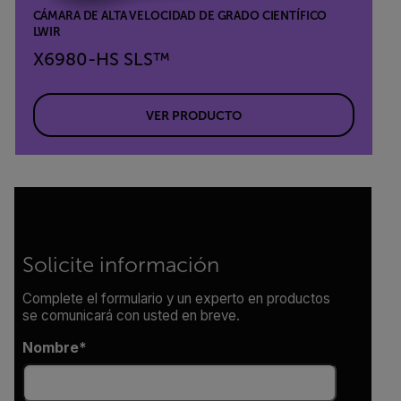
CÁMARA DE ALTA VELOCIDAD DE GRADO CIENTÍFICO
LWIR
X6980-HS SLS™
VER PRODUCTO
Solicite información
Complete el formulario y un experto en productos
se comunicará con usted en breve.
Nombre