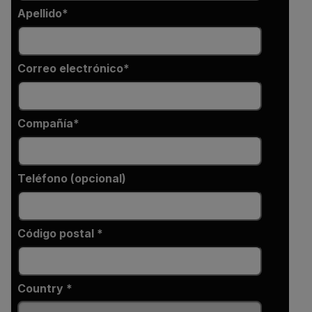
Apellido
Correo electrónico
Compañía
Teléfono (opcional)
Código postal *
Country *