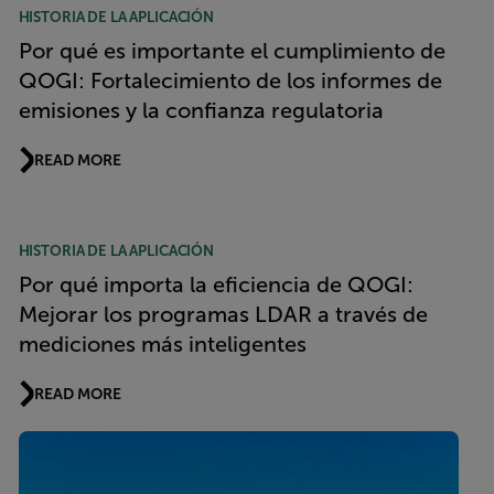
HISTORIA DE LA APLICACIÓN
Por qué es importante el cumplimiento de
QOGI: Fortalecimiento de los informes de
emisiones y la confianza regulatoria
READ MORE
HISTORIA DE LA APLICACIÓN
Por qué importa la eficiencia de QOGI:
Mejorar los programas LDAR a través de
mediciones más inteligentes
READ MORE