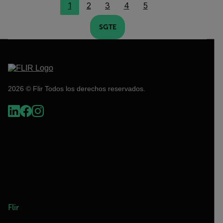
1
2
3
4
5
SGTE
2026 © Flir Todos los derechos reservados.
Flir