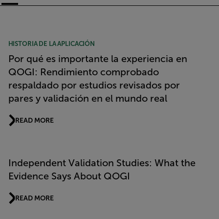
Article Listing
HISTORIA DE LA APLICACIÓN
Por qué es importante la experiencia en
QOGI: Rendimiento comprobado
respaldado por estudios revisados por
pares y validación en el mundo real
READ MORE
Independent Validation Studies: What the
Evidence Says About QOGI
READ MORE