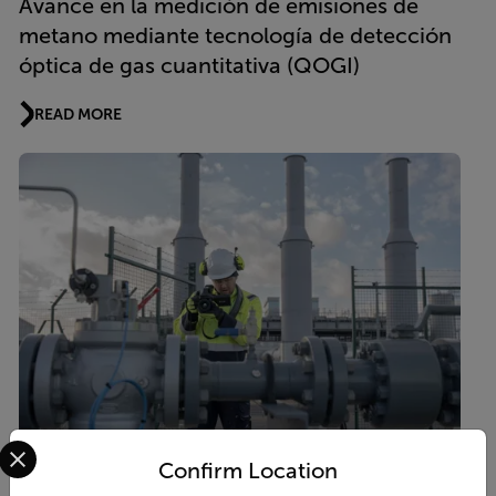
Avance en la medición de emisiones de
metano mediante tecnología de detección
óptica de gas cuantitativa (QOGI)
READ MORE
Select your preferred country and language from the options 
Confirm Location
CONCEPTOS FUNDAMENTALES