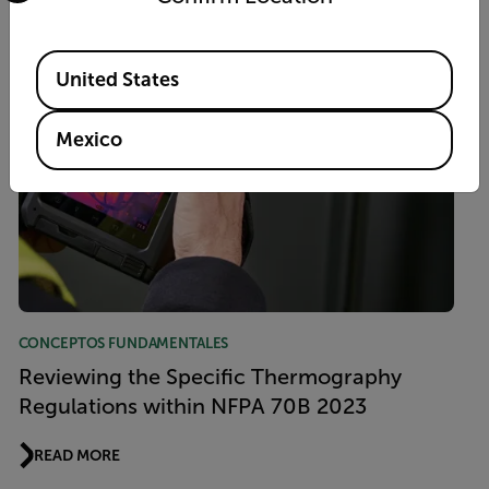
Available Locations
United States
Mexico
CONCEPTOS FUNDAMENTALES
Reviewing the Specific Thermography
Regulations within NFPA 70B 2023
READ MORE