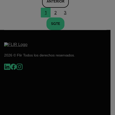
ANTERIOR
1
2
3
SGTE
2026 © Flir Todos los derechos reservados.