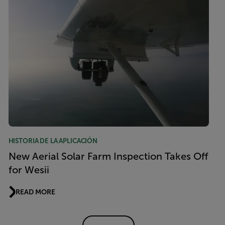
HISTORIA DE LA APLICACIÓN
New Aerial Solar Farm Inspection Takes Off
for Wesii
READ MORE