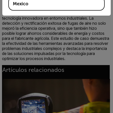
La adopción de la cámara FLIR Si124 por parte de Air
Mexico
Power East para abordar los complejos desafíos de los
sistemas de aire comprimido demuestra la importancia de la
tecnología innovadora en entornos industriales. La
detección y rectificación exitosa de fugas de aire no solo
mejoró la eficiencia operativa, sino que también hizo
posible lograr ahorros considerables de energía y costos
para el fabricante agrícola. Este estudio de caso demuestra
la efectividad de las herramientas avanzadas para resolver
problemas industriales complejos y destaca la importancia
de las soluciones impulsadas por la tecnología para
optimizar los procesos industriales.
Artículos relacionados