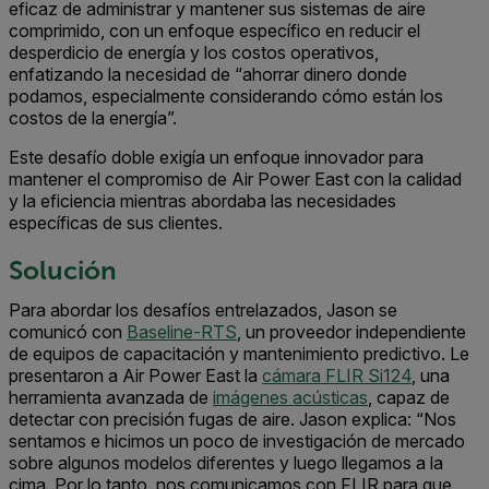
eficaz de administrar y mantener sus sistemas de aire
comprimido, con un enfoque específico en reducir el
desperdicio de energía y los costos operativos,
enfatizando la necesidad de “ahorrar dinero donde
podamos, especialmente considerando cómo están los
costos de la energía”.
Este desafío doble exigía un enfoque innovador para
mantener el compromiso de Air Power East con la calidad
y la eficiencia mientras abordaba las necesidades
específicas de sus clientes.
Solución
Para abordar los desafíos entrelazados, Jason se
comunicó con
Baseline-RTS
, un proveedor independiente
de equipos de capacitación y mantenimiento predictivo. Le
presentaron a Air Power East la
cámara FLIR Si124
, una
herramienta avanzada de
imágenes acústicas
, capaz de
detectar con precisión fugas de aire. Jason explica: “Nos
sentamos e hicimos un poco de investigación de mercado
sobre algunos modelos diferentes y luego llegamos a la
cima. Por lo tanto, nos comunicamos con FLIR para que