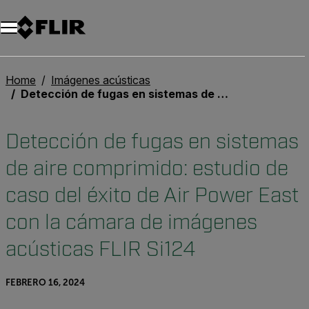
Home
Imágenes acústicas
Detección de fugas en sistemas de aire comprimido: estudio de caso del éxito de Air Power East con la cámara de imágenes acústicas FLIR Si124
Detección de fugas en sistemas
de aire comprimido: estudio de
caso del éxito de Air Power East
con la cámara de imágenes
acústicas FLIR Si124
FEBRERO 16, 2024