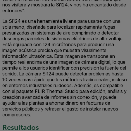
nos visitara y mostrara la Si124, y nos ha encantado desde
entonces”.
La Si124 es una herramienta liviana para usarse con una
sola mano, diseñada para localizar rápidamente fugas
presurizadas en sistemas de aire comprimido o detectar
descargas parciales de sistemas eléctricos de alto voltaje.
Está equipada con 124 micrófonos para producir una
imagen acústica precisa que muestra visualmente
información ultrasónica. Esta imagen se transpone en
tiempo real encima de una imagen de cámara digital, lo que
permite a los usuarios identificar con precisión la fuente del
sonido. La cámara Si124 puede detectar problemas hasta
10 veces más rápido que los métodos tradicionales, incluso
en entornos industriales ruidosos. Además, es compatible
con el paquete FLIR Thermal Studio para edición, análisis y
creación avanzada de informes sin conexión, y puede
ayudar a las plantas a ahorrar dinero en facturas de
servicios públicos y retrasar el gasto de instalar nuevos
compresores.
Resultados