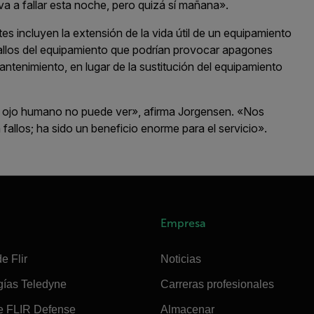
a a fallar esta noche, pero quizá sí mañana».
es incluyen la extensión de la vida útil de un equipamiento
fallos del equipamiento que podrían provocar apagones
antenimiento, en lugar de la sustitución del equipamiento
el ojo humano no puede ver», afirma Jorgensen. «Nos
fallos; ha sido un beneficio enorme para el servicio».
Empresa
e Flir
Noticias
gías Teledyne
Carreras profesionales
e FLIR Defense
Almacenar