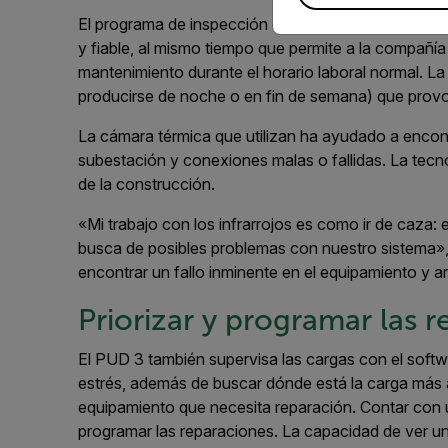
El programa de inspección con infrarrojos en el PU
y fiable, al mismo tiempo que permite a la compañía e
mantenimiento durante el horario laboral normal. L
producirse de noche o en fin de semana) que provo
La cámara térmica que utilizan ha ayudado a encont
subestación y conexiones malas o fallidas. La tecno
de la construcción.
«Mi trabajo con los infrarrojos es como ir de caza
busca de posibles problemas con nuestro sistema»
encontrar un fallo inminente en el equipamiento y 
Priorizar y programar las 
El PUD 3 también supervisa las cargas con el sof
estrés, además de buscar dónde está la carga más a
equipamiento que necesita reparación. Contar con 
programar las reparaciones. La capacidad de ver un