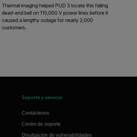
Thermal imaging helped PUD 3 locate this failing
dead-end bell on 115,000 V power lines before it
caused a lengthy outage for nearly 2,000
customers.
Soporte y servicio
Contáctenos
Centro de soporte
Divulgación de vulnerabilidades