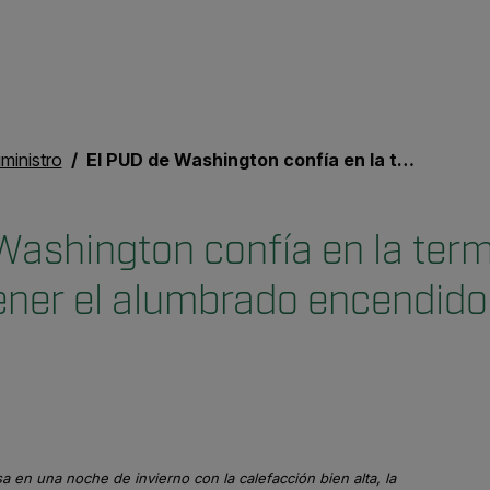
ministro
El PUD de Washington confía en la termografía para mantener el alumbrado encendido para los residentes
Washington confía en la ter
ner el alumbrado encendido 
en una noche de invierno con la calefacción bien alta, la