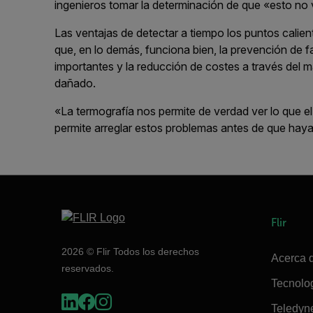
ingenieros tomar la determinación de que «esto no v
Las ventajas de detectar a tiempo los puntos calient
que, en lo demás, funciona bien, la prevención de 
importantes y la reducción de costes a través del m
dañado.
«La termografía nos permite de verdad ver lo que 
permite arreglar estos problemas antes de que haya 
Flir
2026 © Flir Todos los derechos
Acerca d
reservados.
Tecnolo
Teledyn