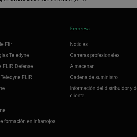
Empresa
e Flir
Noticias
gías Teledyne
Carreras profesionales
e FLIR Defense
Almacenar
Teledyne FLIR
Cadena de suministro
ine
Información del distribuidor y d
cliente
ine
e formación en infrarrojos