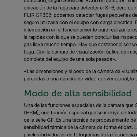
detección, según Sedláček. «Con un detector “sniffe
ubicación de la fuga para detectar el SF6, pero co
FLIR GF306, podemos detectar fugas pequeñas desd
seguro utilizarla con el equipo con carga eléctrica.
interrupción en el funcionamiento para realizar la 
la rapidez con la que se pueden concluir las inspec
gas lleva mucho tiempo. Hay que sostener el sensor
fuga. Con la cámara de visualización óptica de im
completa del equipo de una sola pasada».
«Las dimensiones y el peso de la cámara de visua
parecidas a una cámara de vídeo convencional, lo qu
Modo de alta sensibilidad
Una de las funciones especiales de la cámara que S
(HSM), una función especial que se incluye en tod
de la serie GF. Es una técnica de procesamiento de
sensibilidad térmica de la cámara de forma eficaz.
píxeles individuales de fotogramas de la secuencia