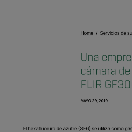
Home
Servicios de su
Una empresa
cámara de 
FLIR GF306
MAYO 29, 2019
El hexafluoruro de azufre (SF6) se utiliza como gas a