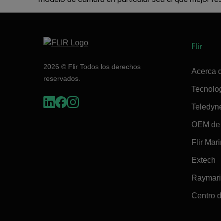
Flir
2026 © Flir Todos los derechos
Acerca d
reservados.
Tecnolo
Teledyn
OEM de 
Flir Mar
Extech
Raymar
Centro d