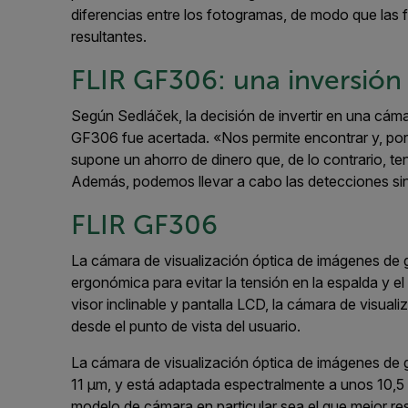
diferencias entre los fotogramas, de modo que las
resultantes.
FLIR GF306: una inversión
Según Sedláček, la decisión de invertir en una cám
GF306 fue acertada. «Nos permite encontrar y, por 
supone un ahorro de dinero que, de lo contrario, t
Además, podemos llevar a cabo las detecciones sin t
FLIR GF306
La cámara de visualización óptica de imágenes de 
ergonómica para evitar la tensión en la espalda y e
visor inclinable y pantalla LCD, la cámara de visu
desde el punto de vista del usuario.
La cámara de visualización óptica de imágenes de
11 μm, y está adaptada espectralmente a unos 10,5 μ
modelo de cámara en particular sea el que mejor re