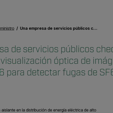
ministro
Una empresa de servicios públicos checa utiliza la cámara de visualización óptica de imágenes gas FLIR GF306 para detectar fugas de SF6
 de servicios públicos checa
visualización óptica de imá
 para detectar fugas de SF
islante en la distribución de energía eléctrica de alto