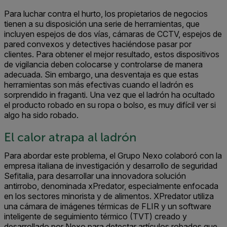
Para luchar contra el hurto, los propietarios de negocios
tienen a su disposición una serie de herramientas, que
incluyen espejos de dos vías, cámaras de CCTV, espejos de
pared convexos y detectives haciéndose pasar por
clientes. Para obtener el mejor resultado, estos dispositivos
de vigilancia deben colocarse y controlarse de manera
adecuada. Sin embargo, una desventaja es que estas
herramientas son más efectivas cuando el ladrón es
sorprendido in fraganti. Una vez que el ladrón ha ocultado
el producto robado en su ropa o bolso, es muy difícil ver si
algo ha sido robado.
El calor atrapa al ladrón
Para abordar este problema, el Grupo Nexo colaboró ​​con la
empresa italiana de investigación y desarrollo de seguridad
Sefitalia, para desarrollar una innovadora solución
antirrobo, denominada xPredator, especialmente enfocada
en los sectores minorista y de alimentos. XPredator utiliza
una cámara de imágenes térmicas de FLIR y un software
inteligente de seguimiento térmico (TVT) creado y
desarrollado por Nexo para detectar artículos robados que