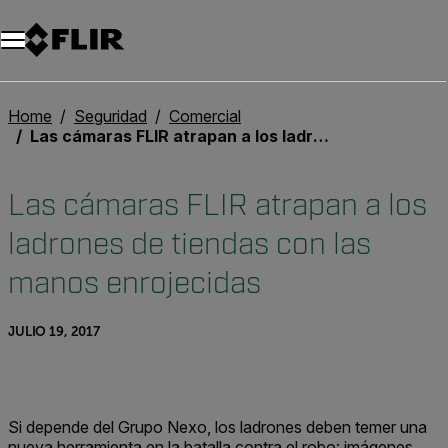
Home
Seguridad
Comercial
Las cámaras FLIR atrapan a los ladrones de tiendas con las manos enrojecidas
Las cámaras FLIR atrapan a los
ladrones de tiendas con las
manos enrojecidas
JULIO 19, 2017
Si depende del Grupo Nexo, los ladrones deben temer una
nueva herramienta en la batalla contra el robo: imágenes