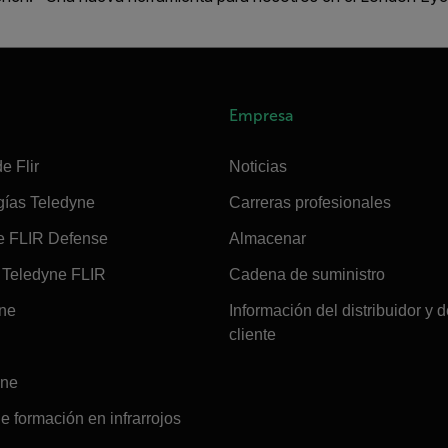
Empresa
e Flir
Noticias
gías Teledyne
Carreras profesionales
e FLIR Defense
Almacenar
Teledyne FLIR
Cadena de suministro
ine
Información del distribuidor y d
cliente
ine
e formación en infrarrojos