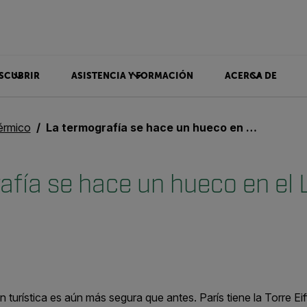
SCUBRIR
ASISTENCIA Y FORMACIÓN
ACERCA DE
érmico
La termografía se hace un hueco en el London Eye
afía se hace un hueco en el
 turística es aún más segura que antes. París tiene la Torre Ei