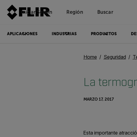
Iniciar Sesión
Región
Buscar
APLICACIONES
INDUSTRIAS
PRODUCTOS
DE
Home
Seguridad
T
La termogr
MARZO 17, 2017
Esta importante atracción