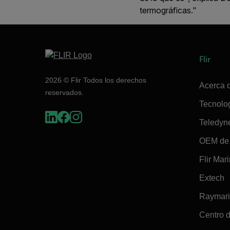
termográficas."
Flir
2026 © Flir Todos los derechos
Acerca d
reservados.
Tecnolo
Teledyn
OEM de 
Flir Mar
Extech
Raymar
Centro d