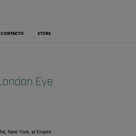
CONTACTO
STORE
 London Eye
ffel, New York, el Empire