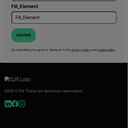
Fill_Element
ENVIAR
By submitting you agree to Teledyne FLIR's
privacy policy
and
cookie policy
.
2026 © Flir Todos los derechos reservados.