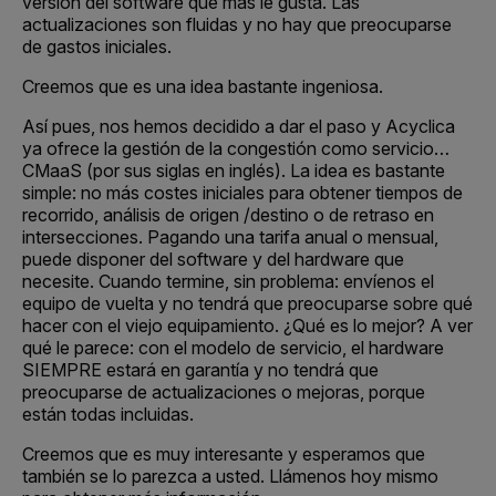
versión del software que más le gusta. Las
actualizaciones son fluidas y no hay que preocuparse
de gastos iniciales.
Creemos que es una idea bastante ingeniosa.
Así pues, nos hemos decidido a dar el paso y Acyclica
ya ofrece la gestión de la congestión como servicio…
CMaaS (por sus siglas en inglés). La idea es bastante
simple: no más costes iniciales para obtener tiempos de
recorrido, análisis de origen /destino o de retraso en
intersecciones. Pagando una tarifa anual o mensual,
puede disponer del software y del hardware que
necesite. Cuando termine, sin problema: envíenos el
equipo de vuelta y no tendrá que preocuparse sobre qué
hacer con el viejo equipamiento. ¿Qué es lo mejor? A ver
qué le parece: con el modelo de servicio, el hardware
SIEMPRE estará en garantía y no tendrá que
preocuparse de actualizaciones o mejoras, porque
están todas incluidas.
Creemos que es muy interesante y esperamos que
también se lo parezca a usted. Llámenos hoy mismo