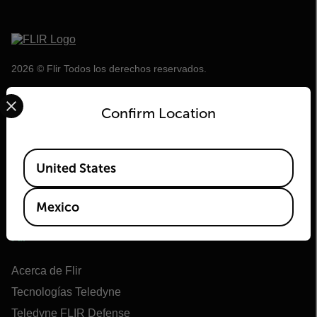
2026 © Flir Todos los derechos reservados.
Select your preferred country and language from the options 
Confirm Location
Available Locations
United States
Mexico
Flir
Acerca de Flir
Tecnologías Teledyne
Teledyne FLIR Defense