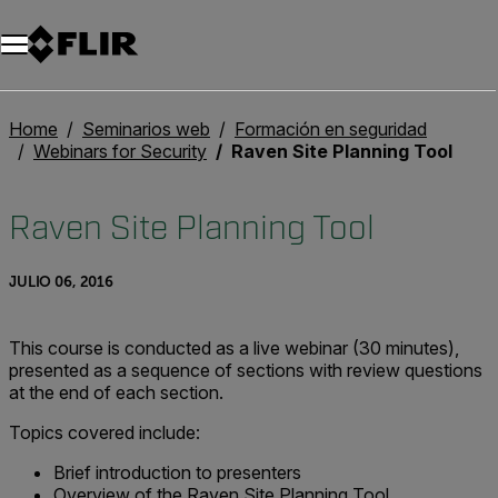
Home
Seminarios web
Formación en seguridad
Webinars for Security
Raven Site Planning Tool
Raven Site Planning Tool
JULIO 06, 2016
This course is conducted as a live webinar (30 minutes),
presented as a sequence of sections with review questions
at the end of each section.
Topics covered include:
Brief introduction to presenters
Overview of the Raven Site Planning Tool