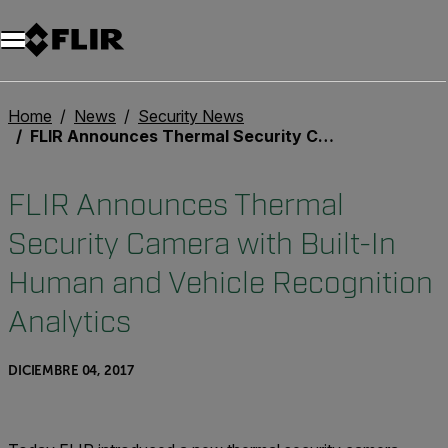
Home
News
Security News
FLIR Announces Thermal Security Camera with Built-In Human and Vehicle Recognition Analytics
FLIR Announces Thermal
Security Camera with Built-In
Human and Vehicle Recognition
Analytics
DICIEMBRE 04, 2017