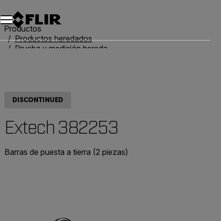
Productos
Productos heredados
Prueba y medición heredadas
Extech 382253
DISCONTINUED
Extech 382253
Barras de puesta a tierra (2 piezas)