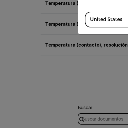
Temperatura (contacto)
Available Locations
United States
Temperatura (contacto), precisión 
Temperatura (contacto), resolución
Buscar