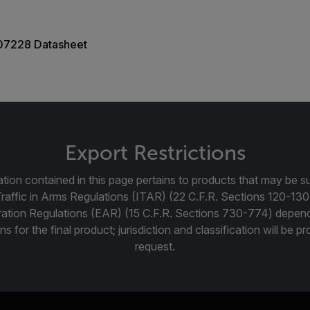
07228 Datasheet
Export Restrictions
tion contained in this page pertains to products that may be su
Traffic in Arms Regulations (ITAR) (22 C.F.R. Sections 120-130
ration Regulations (EAR) (15 C.F.R. Sections 730-774) depen
ns for the final product; jurisdiction and classification will be 
request.