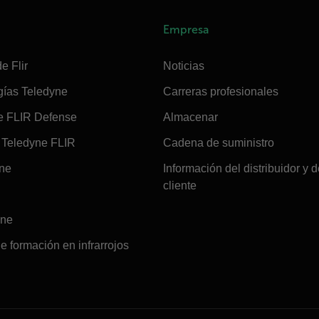
Empresa
e Flir
Noticias
gías Teledyne
Carreras profesionales
e FLIR Defense
Almacenar
Teledyne FLIR
Cadena de suministro
ine
Información del distribuidor y d
cliente
ine
e formación en infrarrojos