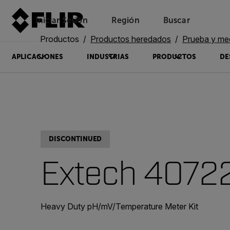
Iniciar Sesión
Región
Buscar
Productos
Productos heredados
Prueba y me
APLICACIONES
INDUSTRIAS
PRODUCTOS
DE
DISCONTINUED
Extech 4072
Heavy Duty pH/mV/Temperature Meter Kit