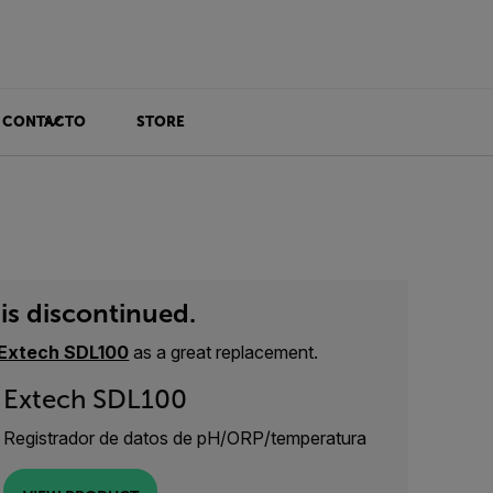
CONTACTO
STORE
is discontinued.
Extech SDL100
as a great replacement.
Extech SDL100
Registrador de datos de pH/ORP/temperatura