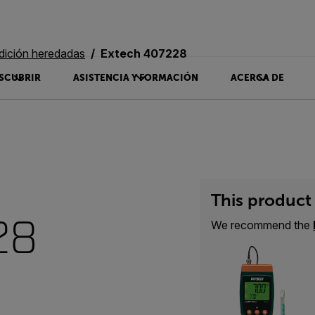
dición heredadas
Extech 407228
SCUBRIR
ASISTENCIA Y FORMACIÓN
ACERCA DE
This product 
28
We recommend the