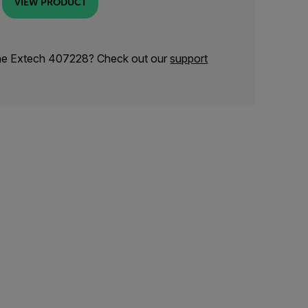
VIEW PRODUCT
the Extech 407228? Check out our
support