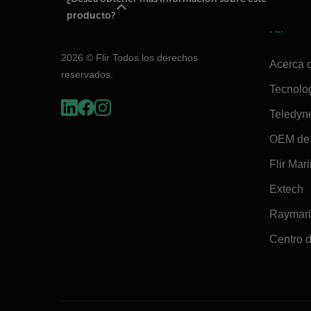
producto?
Flir
2026 © Flir Todos los derechos
Acerca d
reservados.
Tecnolo
Teledyn
OEM de 
Flir Mar
Extech
Raymar
Centro d