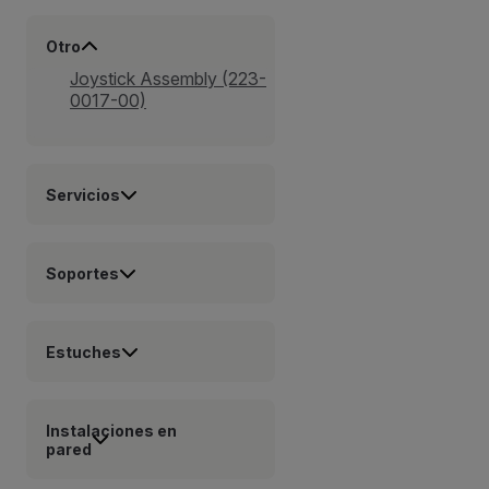
Otro
Joystick Assembly (223-
0017-00)
Servicios
Soportes
Estuches
Instalaciones en
pared