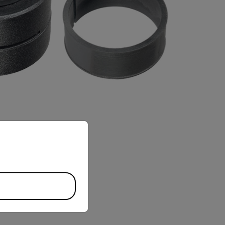
priate version of our website.