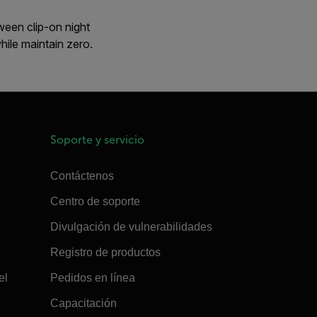
ween clip-on night
ile maintain zero.
Soporte y servicio
Contáctenos
Centro de soporte
Divulgación de vulnerabilidades
Registro de productos
el
Pedidos en línea
Capacitación