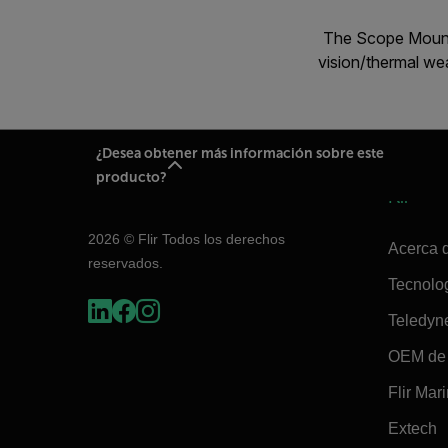
The Scope Mountin
vision/thermal we
¿Desea obtener más información sobre este
producto?
Flir
2026 © Flir Todos los derechos
Acerca d
reservados.
Tecnolo
Teledyn
OEM de 
Flir Mar
Extech