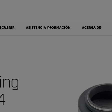
SCUBRIR
ASISTENCIA Y FORMACIÓN
ACERCA DE
ing
4