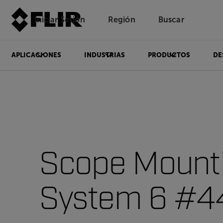
Iniciar Sesión
Región
Buscar
APLICACIONES
INDUSTRIAS
PRODUCTOS
DE
Scope Mount
System 6 #4