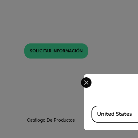
SOLICITAR INFORMACIÓN
Select your preferred co
Available Locations
United States
Catálogo De Productos