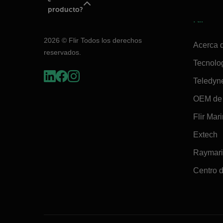
producto?
Flir
2026 © Flir Todos los derechos
Acerca d
reservados.
Tecnolo
Teledyn
OEM de 
Flir Mar
Extech
Raymar
Centro d