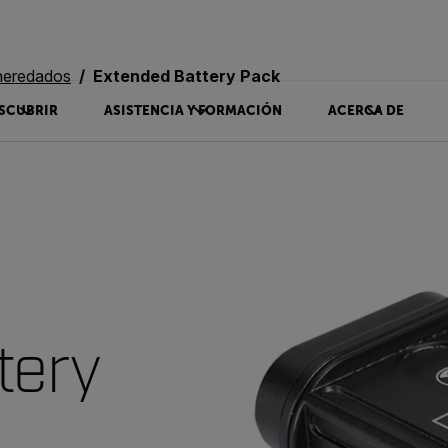
heredados
Extended Battery Pack
SCUBRIR
ASISTENCIA Y FORMACIÓN
ACERCA DE
tery