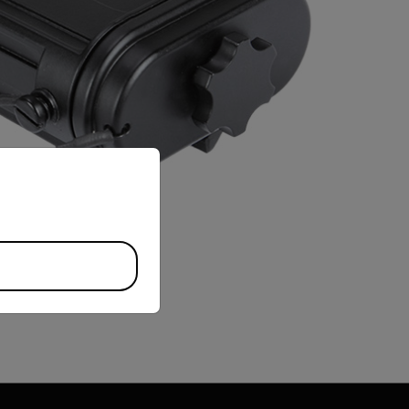
priate version of our website.