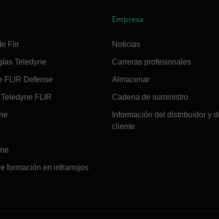
Empresa
e Flir
Noticias
gías Teledyne
Carreras profesionales
e FLIR Defense
Almacenar
Teledyne FLIR
Cadena de suministro
ine
Información del distribuidor y d
cliente
ine
e formación en infrarrojos