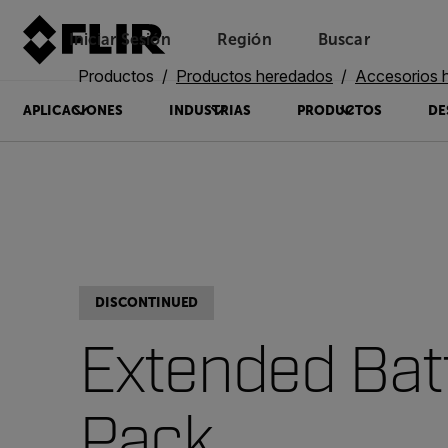
Iniciar Sesión
Región
Buscar
Productos
Productos heredados
Accesorios 
APLICACIONES
INDUSTRIAS
PRODUCTOS
DE
DISCONTINUED
Extended Bat
Pack