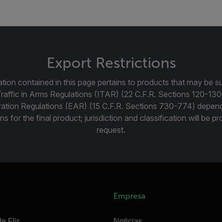
Export Restrictions
tion contained in this page pertains to products that may be su
Traffic in Arms Regulations (ITAR) (22 C.F.R. Sections 120-130
ration Regulations (EAR) (15 C.F.R. Sections 730-774) depen
ns for the final product; jurisdiction and classification will be 
request.
Empresa
e Flir
Noticias