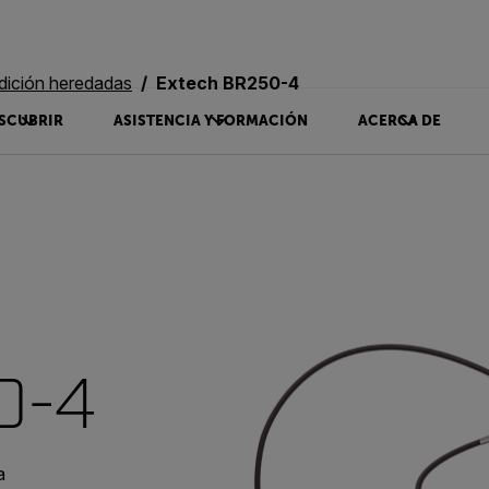
dición heredadas
Extech BR250-4
SCUBRIR
ASISTENCIA Y FORMACIÓN
ACERCA DE
0-4
a