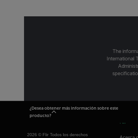
The informa
International 
Administ
specificatio
¿Desea obtener más información sobre este
producto?
Flir
2026 © Flir Todos los derechos
Acerca d