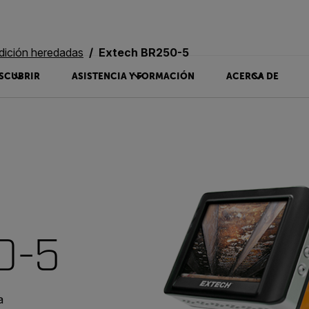
dición heredadas
Extech BR250-5
SCUBRIR
ASISTENCIA Y FORMACIÓN
ACERCA DE
0-5
a