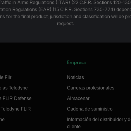
Traffic in Arms Regulations (ITAR) (22 C.F.R. Sections 120-130
ration Regulations (EAR) (15 C.F.R. Sections 730-774) depen
ns for the final product; jurisdiction and classification will be 
request.
Empresa
e Flir
Noticias
gías Teledyne
Carreras profesionales
e FLIR Defense
Almacenar
Teledyne FLIR
Cadena de suministro
ine
Información del distribuidor y d
cliente