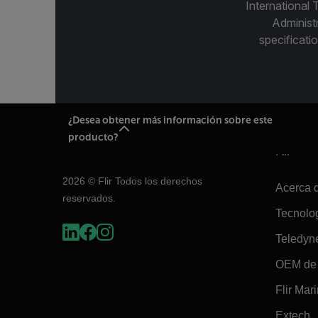
International 
Administ
specificatio
¿Desea obtener más información sobre este
producto?
Flir
2026 © Flir Todos los derechos
Acerca d
reservados.
Tecnolo
Teledyn
OEM de 
Flir Mar
Extech