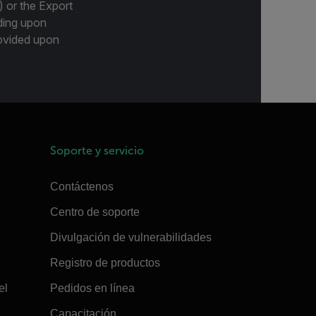
) or the Export
ding upon
provided upon
Soporte y servicio
Contáctenos
Centro de soporte
Divulgación de vulnerabilidades
Registro de productos
el
Pedidos en línea
Capacitación