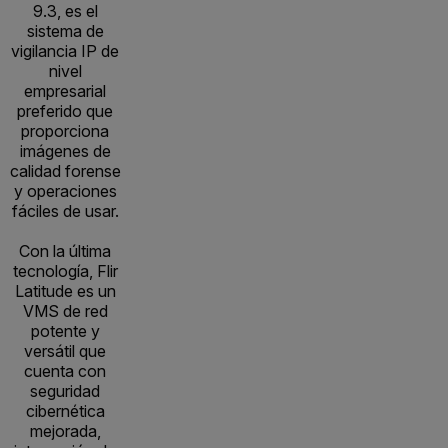
9.3, es el
sistema de
vigilancia IP de
nivel
empresarial
preferido que
proporciona
imágenes de
calidad forense
y operaciones
fáciles de usar.
Con la última
tecnología, Flir
Latitude es un
VMS de red
potente y
versátil que
cuenta con
seguridad
cibernética
mejorada,