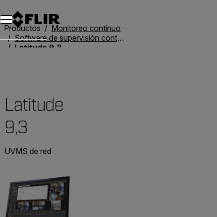
Productos
Monitoreo continuo
Software de supervisión continua
Latitude 9,3
Latitude
9,3
UVMS de red