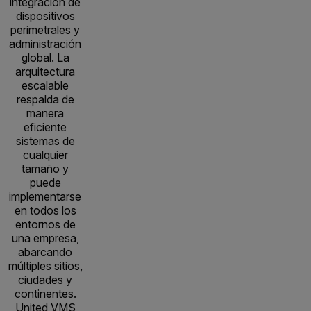
integración de
dispositivos
perimetrales y
administración
global. La
arquitectura
escalable
respalda de
manera
eficiente
sistemas de
cualquier
tamaño y
puede
implementarse
en todos los
entornos de
una empresa,
abarcando
múltiples sitios,
ciudades y
continentes.
United VMS