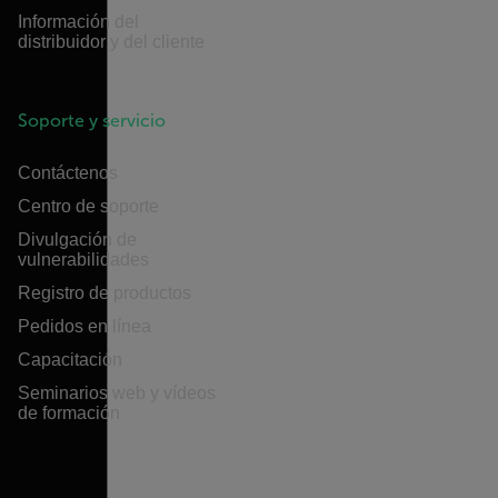
Información del
distribuidor y del cliente
Soporte y servicio
Contáctenos
Centro de soporte
Divulgación de
vulnerabilidades
Registro de productos
Pedidos en línea
Capacitación
Seminarios web y vídeos
de formación