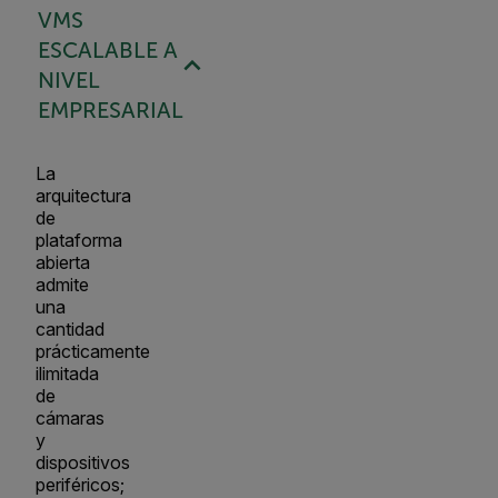
VMS
ESCALABLE A
NIVEL
EMPRESARIAL
La
arquitectura
de
plataforma
abierta
admite
una
cantidad
prácticamente
ilimitada
de
cámaras
y
dispositivos
periféricos;