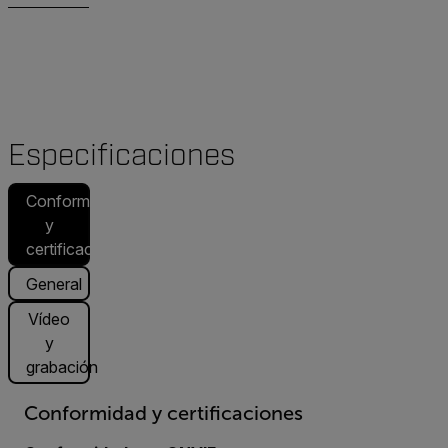
Especificaciones
Conformidad
y
certificaciones
General
Vídeo
y
grabación
Conformidad y certificaciones