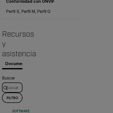
Conformidad con ONVIF
Perfil S, Perfil M, Perfil G
Recursos
y
asistencia
Documentos
Software y firmware
Contacto con As
Buscar
FILTRO
SOFTWARE