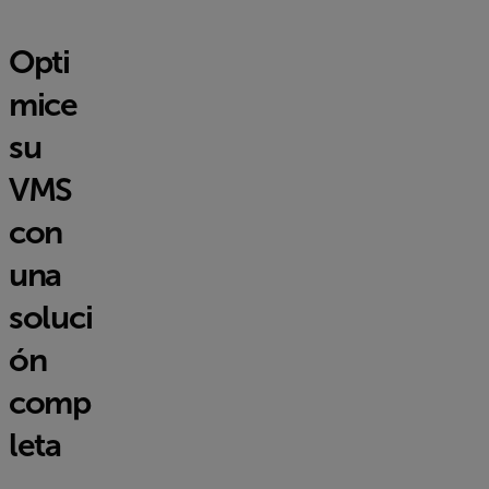
Opti
mice
su
VMS
con
una
soluci
ón
comp
leta