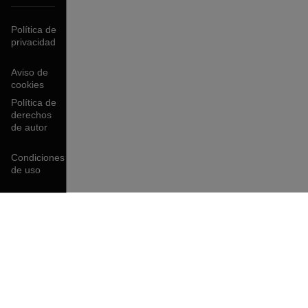
Política de
privacidad
Aviso de
cookies
Política de
derechos
de autor
Condiciones
de uso