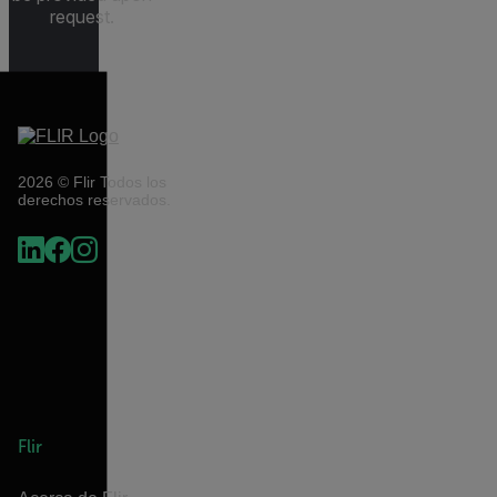
request.
2026 © Flir Todos los
derechos reservados.
Flir