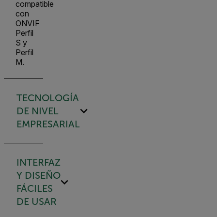
compatible
con
ONVIF
Perfil
S y
Perfil
M.
TECNOLOGÍA
DE NIVEL
EMPRESARIAL
INTERFAZ
Y DISEÑO
FÁCILES
DE USAR