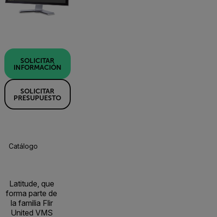
SOLICITAR
INFORMACIÓN
SOLICITAR
PRESUPUESTO
Catálogo De Productos
Especificaciones
Recursos Y Asisten
Latitude, que
forma parte de
la familia Flir
United VMS