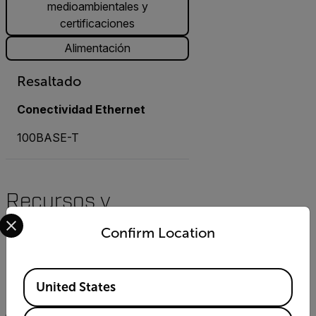
medioambientales y
certificaciones
Alimentación
Resaltado
Conectividad Ethernet
100BASE-T
Recursos y
Select your preferred country and language from the options 
asistencia
Confirm Location
Documentos
Available Locations
United States
Buscar