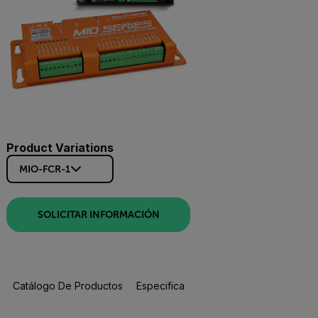
Product Variations
MIO-FCR-1
SOLICITAR INFORMACIÓN
Catálogo De Productos
Especificaciones
Recursos Y Asisten