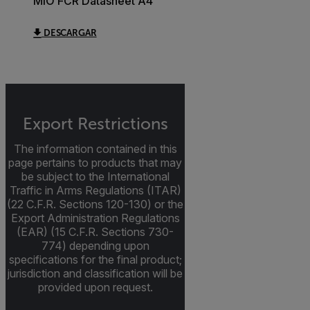
MIO FCR Datasheet A4
DESCARGAR
Export Restrictions
The information contained in this
page pertains to products that may
be subject to the International
Traffic in Arms Regulations (ITAR)
(22 C.F.R. Sections 120-130) or the
Export Administration Regulations
(EAR) (15 C.F.R. Sections 730-
774) depending upon
specifications for the final product;
jurisdiction and classification will be
provided upon request.