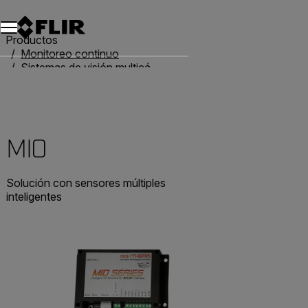
Productos
Monitoreo continuo
Sistemas de visión multicámara
MIO
MIO
Solución con sensores múltiples
inteligentes