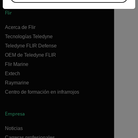
Flir
Acerca de Flir
Tecnologías Teledyne
Teledyne FLIR Defense
OEM de Teledyne FLIR
Flir Marine
Extech
Raymarine
Centro de formación en infrarrojos
Empresa
Noticias
Carreras profesionales