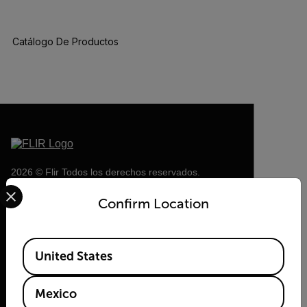
Catálogo De Productos
BUY NOW
2026 © Flir Todos los derechos reservados.
Select your preferred country and language from the options 
Confirm Location
Available Locations
United States
Mexico