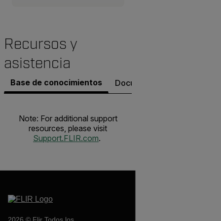
Recursos y
asistencia
Base de conocimientos
Documentos
Contacto co
Note: For additional support
resources, please visit
Support.FLIR.com
.
2026 © Flir Todos los