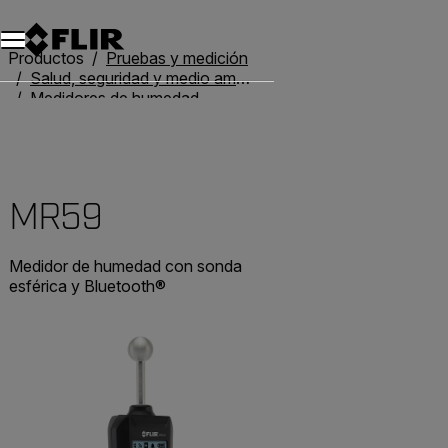
Productos
Pruebas y medición
Salud, seguridad y medio ambiente
Medidores de humedad
MR59
MR59
Medidor de humedad con sonda
esférica y Bluetooth®